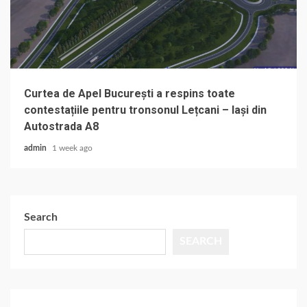
Curtea de Apel București a respins toate
contestațiile pentru tronsonul Lețcani – Iași din
Autostrada A8
admin
1 week ago
Search
SEARCH