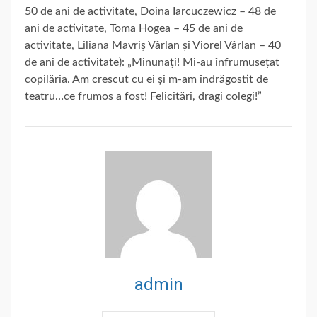
50 de ani de activitate, Doina Iarcuczewicz – 48 de
ani de activitate, Toma Hogea – 45 de ani de
activitate, Liliana Mavriș Vârlan și Viorel Vârlan – 40
de ani de activitate): „Minunați! Mi-au înfrumusețat
copilăria. Am crescut cu ei și m-am îndrăgostit de
teatru…ce frumos a fost! Felicitări, dragi colegi!”
admin