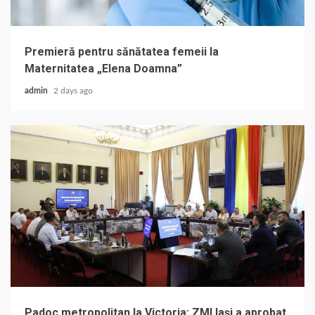
Premieră pentru sănătatea femeii la
Maternitatea „Elena Doamna”
admin
2 days ago
Padoc metropolitan la Victoria: ZMI Iași a aprobat