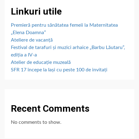
Linkuri utile
Premieră pentru sănătatea femeii la Maternitatea
„Elena Doamna”
Ateliere de vacanță
Festival de tarafuri și muzici arhaice „Barbu Lăutaru”,
ediția a IV-a
Atelier de educație muzeală
SFR 17 începe la Iași cu peste 100 de invitați
Recent Comments
No comments to show.