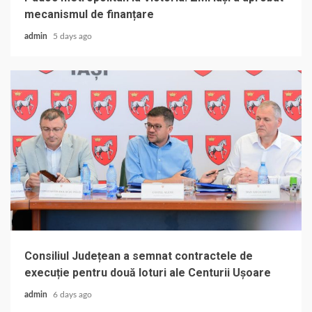
mecanismul de finanțare
admin
5 days ago
Consiliul Județean a semnat contractele de
execuție pentru două loturi ale Centurii Ușoare
admin
6 days ago