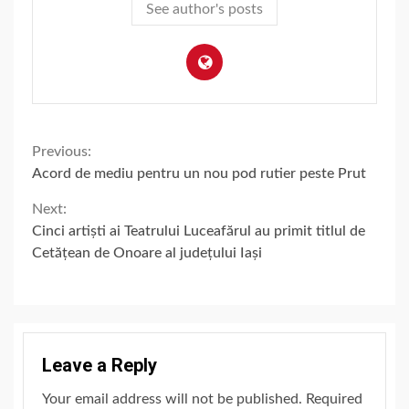
See author's posts
Continue
Previous:
Acord de mediu pentru un nou pod rutier peste Prut
Reading
Next:
Cinci artiști ai Teatrului Luceafărul au primit titlul de
Cetățean de Onoare al județului Iași
Leave a Reply
Your email address will not be published.
Required