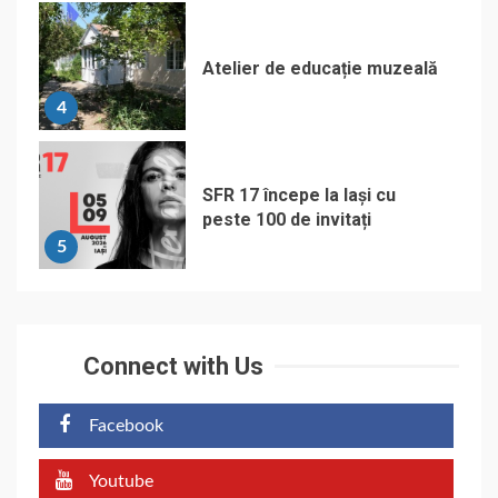
Atelier de educație muzeală
4
SFR 17 începe la Iași cu
peste 100 de invitați
5
Connect with Us
Facebook
Youtube