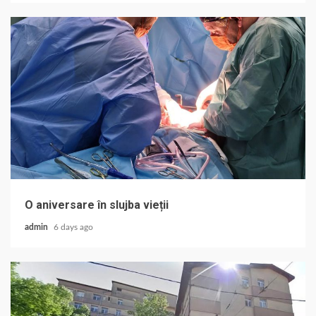
O aniversare în slujba vieții
admin
6 days ago