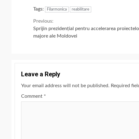
Tags:
Filarmonica
reabilitare
Continue
Previous:
Sprijin prezidențial pentru accelerarea proiectelo
Reading
majore ale Moldovei
Leave a Reply
Your email address will not be published.
Required fie
Comment
*