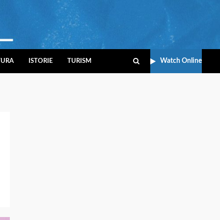
Watch Online
TURA
ISTORIE
TURISM