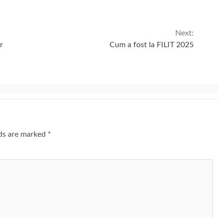
Next:
r
Cum a fost la FILIT 2025
lds are marked
*