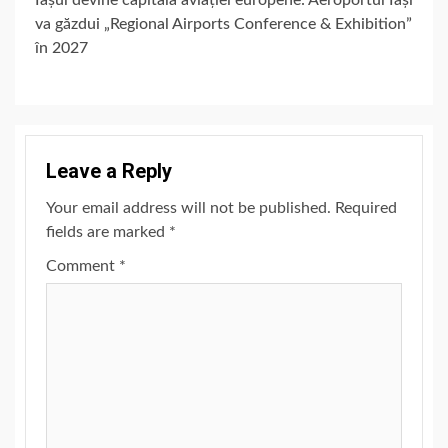
Iașul devine capitala aviației europene: Aeroportul Iași
va găzdui „Regional Airports Conference & Exhibition”
în 2027
Leave a Reply
Your email address will not be published.
Required
fields are marked
*
Comment
*