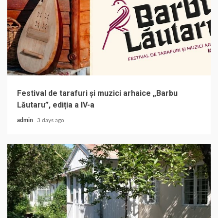
Festival de tarafuri și muzici arhaice „Barbu
Lăutaru”, ediția a IV-a
admin
3 days ago