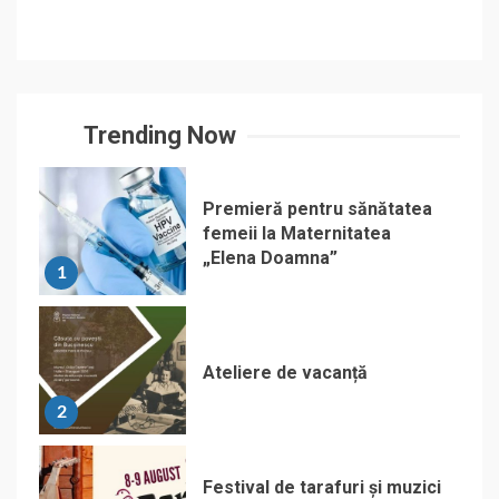
Trending Now
Premieră pentru sănătatea
femeii la Maternitatea
„Elena Doamna”
1
Ateliere de vacanță
2
Festival de tarafuri și muzici