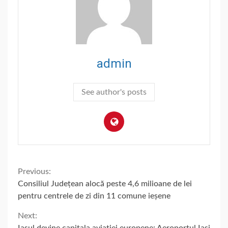
admin
See author's posts
Continue
Previous:
Consiliul Județean alocă peste 4,6 milioane de lei
Reading
pentru centrele de zi din 11 comune ieșene
Next: