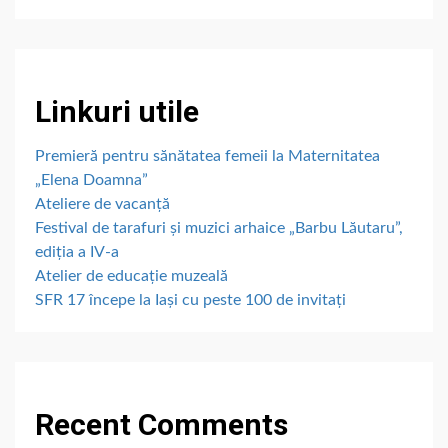
Linkuri utile
Premieră pentru sănătatea femeii la Maternitatea
„Elena Doamna”
Ateliere de vacanță
Festival de tarafuri și muzici arhaice „Barbu Lăutaru”,
ediția a IV-a
Atelier de educație muzeală
SFR 17 începe la Iași cu peste 100 de invitați
Recent Comments