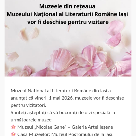
Muzeul Național al Literaturii Române din Iași a
anunțat că vineri, 1 mai 2026, muzeele vor fi deschise
pentru vizitatori.
Sunteți așteptați să vă bucurați de o zi specială la
următoarele muzee:
Muzeul „Nicolae Gane” – Galeria Artei Ieșene
Casa Muzeelor: Muzeul Pogromului de la Iași,