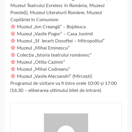
Muzeul Teatrului Evreiesc în România, Muzeul
Poezie(i), Muzeul Literaturii Române, Muzeul
Copilăriei în Comunism
Muzeul „Ion Creangă” – Bojdeuca
Muzeul „Vasile Pogor” – Casa Junimii
Muzeul „Sf. Ierarh Dosoftei – Mitropolitul”
Muzeul „Mihai Eminescu”
Colecția „Istoria teatrului românesc”
Muzeul „Otilia Cazimir”
Muzeul „Mihai Codreanu”
Muzeul „Vasile Alecsandri” (Mircești)
Programul de vizitare va fi între orele 10:00 și 17:00
(16:30 – eliberarea ultimului bilet de intrare).