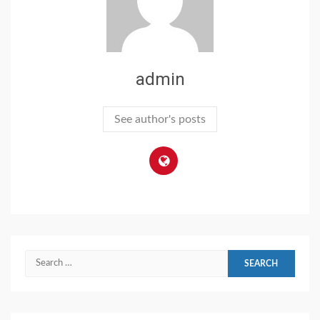
admin
See author's posts
Search
for: