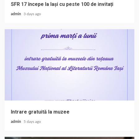
SFR 17 începe la Iași cu peste 100 de invitați
admin
3 days ago
Intrare gratuită la muzee
admin
5 days ago