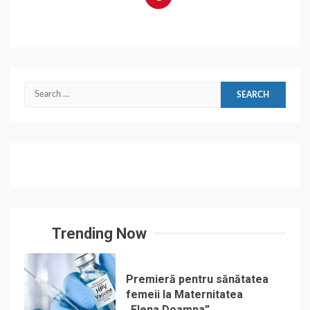
Search
for:
Trending Now
Premieră pentru sănătatea
femeii la Maternitatea
„Elena Doamna”