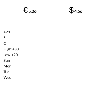
€
$
5.26
4.56
+
23
°
C
High:
+
30
Low:
+
20
Sun
Mon
Tue
Wed
Institutiile subordonate