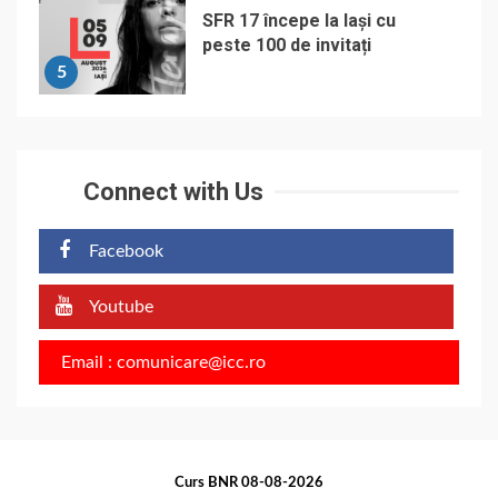
SFR 17 începe la Iași cu
peste 100 de invitați
5
Connect with Us
Facebook
Youtube
Email : comunicare@icc.ro
Curs BNR 08-08-2026