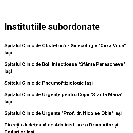
Institutiile subordonate
Spitalul Clinic de Obstetrică - Ginecologie "Cuza Voda"
Iași
Spitalul Clinic de Boli Infecțioase "Sfânta Parascheva"
Iași
Spitalul Clinic de Pneumoftiziologie Iași
Spitalul Clinic de Urgențe pentru Copii "Sfânta Maria"
Iași
Spitalul Clinic de Urgențe "Prof. dr. Nicolae Oblu" Iași
Direcția Județeană de Administrare a Drumurilor și
Podurilor Iași