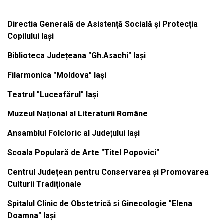
Directia Generală de Asistență Socială și Protecția
Copilului Iași
Biblioteca Județeana "Gh.Asachi" Iași
Filarmonica "Moldova" Iași
Teatrul "Luceafărul" Iași
Muzeul Național al Literaturii Române
Ansamblul Folcloric al Județului Iași
Scoala Populară de Arte "Titel Popovici"
Centrul Județean pentru Conservarea și Promovarea
Culturii Tradiționale
Spitalul Clinic de Obstetrică si Ginecologie "Elena
Doamna" Iași