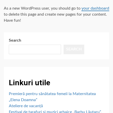
As a new WordPress user, you should go to
your dashboard
to delete this page and create new pages for your content.
Have fun!
Search
SEARCH
Linkuri utile
Premieră pentru sănătatea femeii la Maternitatea
„Elena Doamna”
Ateliere de vacanță
Festival de tarafuri și muzici arhaice „Barbu Lăutaru”,