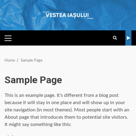
Skip
to
content
PRIMARY
MENU
Home
Sample Page
Sample Page
This is an example page. It’s different from a blog post
because it will stay in one place and will show up in your
site navigation (in most themes). Most people start with an
About page that introduces them to potential site visitors.
It might say something like this: