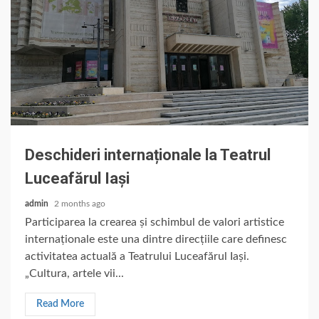
Deschideri internaționale la Teatrul
Luceafărul Iași
admin
2 months ago
Participarea la crearea și schimbul de valori artistice
internaționale este una dintre direcțiile care definesc
activitatea actuală a Teatrului Luceafărul Iași.
„Cultura, artele vii...
Read More