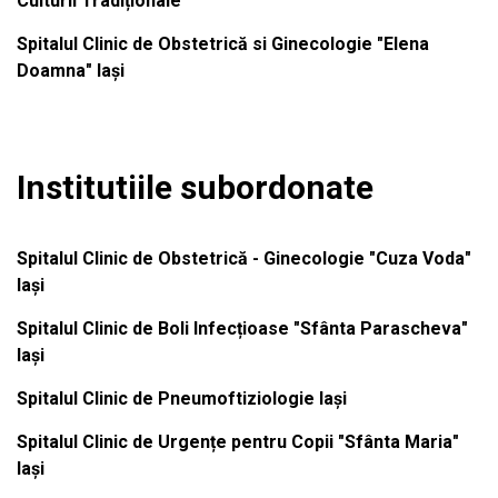
Culturii Tradiționale
Spitalul Clinic de Obstetrică si Ginecologie "Elena
Doamna" Iași
Institutiile subordonate
Spitalul Clinic de Obstetrică - Ginecologie "Cuza Voda"
Iași
Spitalul Clinic de Boli Infecțioase "Sfânta Parascheva"
Iași
Spitalul Clinic de Pneumoftiziologie Iași
Spitalul Clinic de Urgențe pentru Copii "Sfânta Maria"
Iași