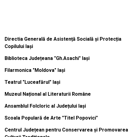
Institutiile subordonate
Directia Generală de Asistență Socială și Protecția
Copilului Iași
Biblioteca Județeana "Gh.Asachi" Iași
Filarmonica "Moldova" Iași
Teatrul "Luceafărul" Iași
Muzeul Național al Literaturii Române
Ansamblul Folcloric al Județului Iași
Scoala Populară de Arte "Titel Popovici"
Centrul Județean pentru Conservarea și Promovarea