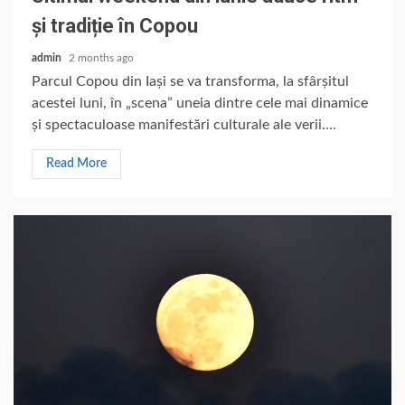
și tradiție în Copou
admin
2 months ago
Parcul Copou din Iași se va transforma, la sfârșitul
acestei luni, în „scena” uneia dintre cele mai dinamice
și spectaculoase manifestări culturale ale verii....
Read More