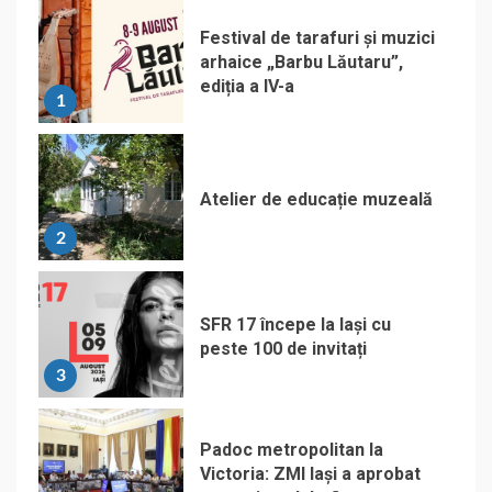
Festival de tarafuri și muzici
arhaice „Barbu Lăutaru”,
ediția a IV-a
1
Atelier de educație muzeală
2
SFR 17 începe la Iași cu
peste 100 de invitați
3
Padoc metropolitan la
Victoria: ZMI Iași a aprobat