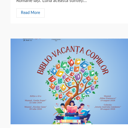
Române Iași. Luna aceasta sunteți...
Read More