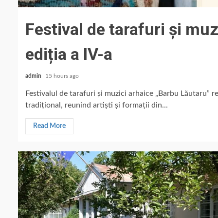
Festival de tarafuri și mu
ediția a IV-a
admin
15 hours ago
Festivalul de tarafuri și muzici arhaice „Barbu Lăutaru” r
tradițional, reunind artiști și formații din...
Read More