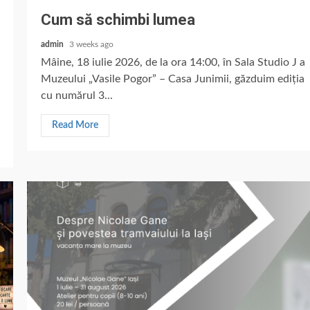
Cum să schimbi lumea
admin
3 weeks ago
Mâine, 18 iulie 2026, de la ora 14:00, în Sala Studio J a
Muzeului „Vasile Pogor” – Casa Junimii, găzduim ediția
cu numărul 3...
Read More