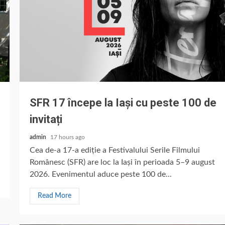
SFR 17 începe la Iași cu peste 100 de
invitați
admin
17 hours ago
Cea de-a 17-a ediție a Festivalului Serile Filmului
Românesc (SFR) are loc la Iași în perioada 5–9 august
2026. Evenimentul aduce peste 100 de...
Read More