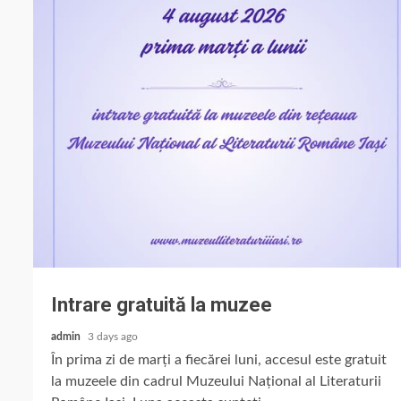
Intrare gratuită la muzee
admin
3 days ago
În prima zi de marți a fiecărei luni, accesul este gratuit
la muzeele din cadrul Muzeului Național al Literaturii