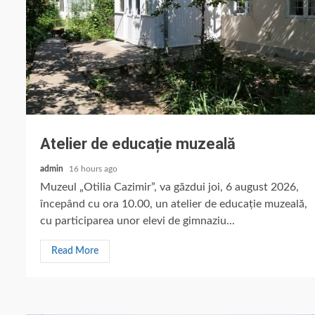
Atelier de educație muzeală
admin
16 hours ago
Muzeul „Otilia Cazimir”, va găzdui joi, 6 august 2026,
începând cu ora 10.00, un atelier de educație muzeală,
cu participarea unor elevi de gimnaziu...
Read More