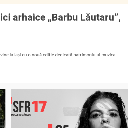
zici arhaice „Barbu Lăutaru”,
evine la Iași cu o nouă ediție dedicată patrimoniului muzical