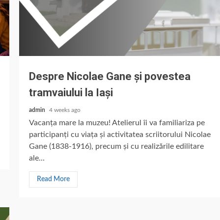
Despre Nicolae Gane și povestea
tramvaiului la Iași
admin
4 weeks ago
Vacanța mare la muzeu! Atelierul îi va familiariza pe
participanți cu viața și activitatea scriitorului Nicolae
Gane (1838-1916), precum și cu realizările edilitare
ale...
Read More