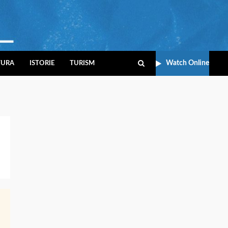
Watch Online
TURA
ISTORIE
TURISM