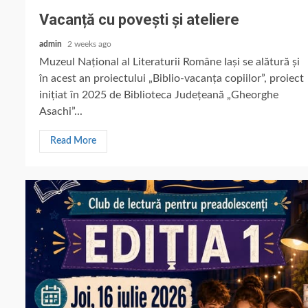
Vacanță cu povești și ateliere
admin
2 weeks ago
Muzeul Național al Literaturii Române Iași se alătură și
în acest an proiectului „Biblio-vacanța copiilor”, proiect
inițiat în 2025 de Biblioteca Județeană „Gheorghe
Asachi”...
Read More