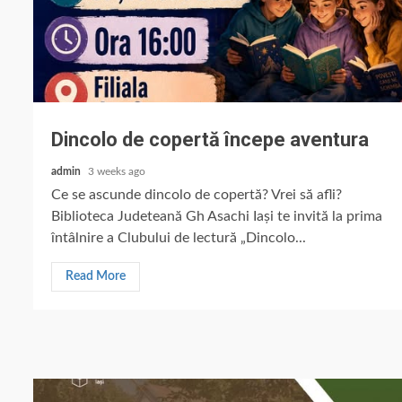
Dincolo de copertă începe aventura
admin
3 weeks ago
Ce se ascunde dincolo de copertă? Vrei să afli?
Biblioteca Judeteană Gh Asachi Iași te invită la prima
întâlnire a Clubului de lectură „Dincolo...
Read More