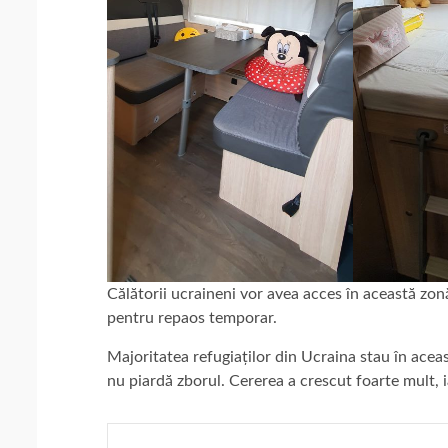
Călătorii ucraineni vor avea acces în această zonă, 
pentru repaos temporar.
Majoritatea refugiaților din Ucraina stau în acea
nu piardă zborul. Cererea a crescut foarte mult, i