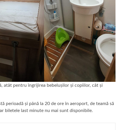
atât pentru îngrijirea bebelușilor și copiilor, cât și
stă perioadă și până la 20 de ore în aeroport, de teamă să
ar biletele last minute nu mai sunt disponibile.