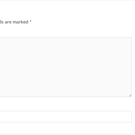
lds are marked
*