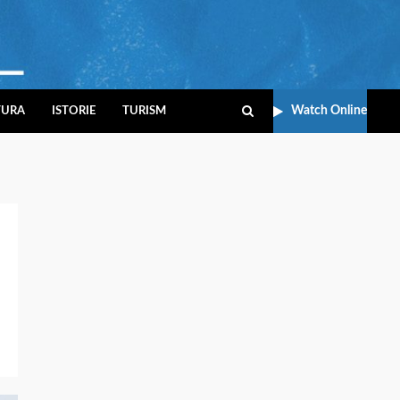
Watch Online
TURA
ISTORIE
TURISM