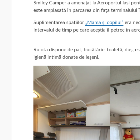
Smiley Camper a amenajat la Aeroportul Iași pent
este amplasată în parcarea din fața terminalului 
Suplimentarea spațiilor
„Mama și copilul”
era nec
Intervalul de timp pe care aceștia îl petrec în ae
Rulota dispune de pat, bucătărie, toaletă, duș, es
igienă intimă donate de ieșeni.