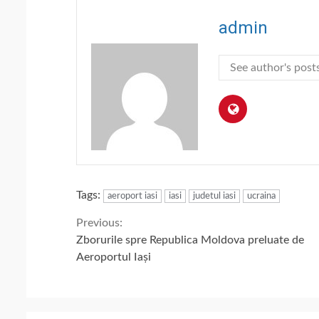
admin
See author's post
Tags:
aeroport iasi
iasi
judetul iasi
ucraina
Continue
Previous:
Zborurile spre Republica Moldova preluate de
Reading
Aeroportul Iași