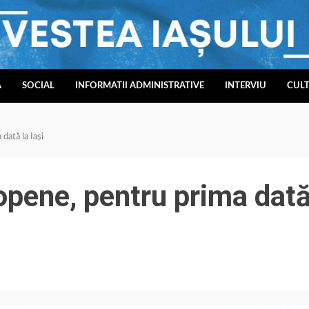
A
SOCIAL
INFORMATII ADMINISTRATIVE
INTERVIU
CUL
dată la Iași
opene, pentru prima dat