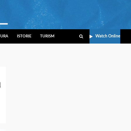
Watch Online
TURA
ISTORIE
TURISM
ă