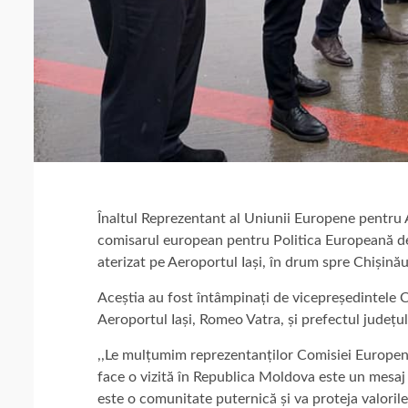
Înaltul Reprezentant al Uniunii Europene pentru Af
comisarul european pentru Politica Europeană de 
aterizat pe Aeroportul Iași, în drum spre Chișinău
Aceștia au fost întâmpinați de vicepreședintele Co
Aeroportul Iași, Romeo Vatra, și prefectul județulu
,,Le mulțumim reprezentanților Comisiei Europene 
face o vizită în Republica Moldova este un mesa
este o comunitate puternică și va proteja valorile,