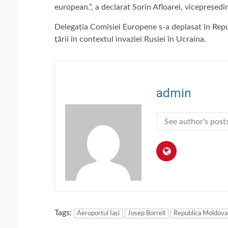
european.”, a declarat Sorin Afloarei, vicepreședin
Delegația Comisiei Europene s-a deplasat în Rep
țării în contextul invaziei Rusiei în Ucraina.
admin
See author's post
Tags:
Aeroportul Iași
Josep Borrell
Republica Moldova