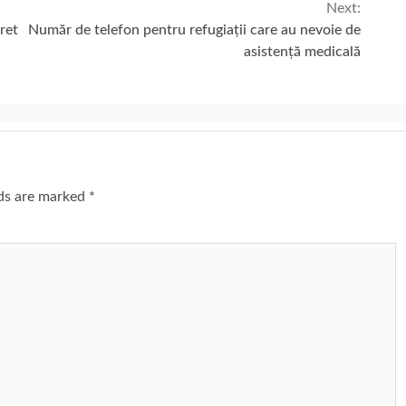
Next:
iret
Număr de telefon pentru refugiații care au nevoie de
asistență medicală
lds are marked
*