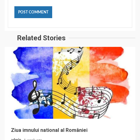
Related Stories
Ziua imnului national al României
admin
1 week ago