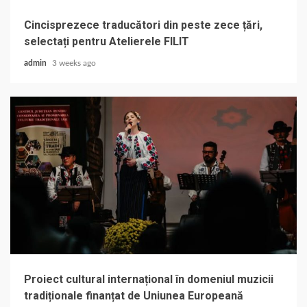
Cincisprezece traducători din peste zece țări,
selectați pentru Atelierele FILIT
admin
3 weeks ago
Proiect cultural internațional în domeniul muzicii
tradiționale finanțat de Uniunea Europeană