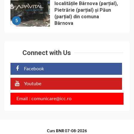
localitățile Bârnova (parțial),
Pietrărie (parțial) și Păun
(parțial) din comuna
5
Bârnova
Connect with Us
Facebook
Youtube
Email : comunicare@icc.ro
Curs BNR 07-08-2026