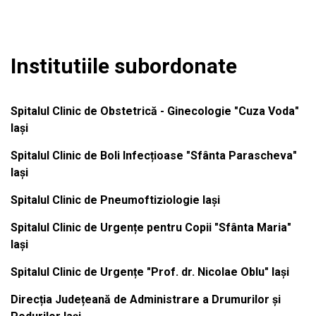
Institutiile subordonate
Spitalul Clinic de Obstetrică - Ginecologie "Cuza Voda"
Iași
Spitalul Clinic de Boli Infecțioase "Sfânta Parascheva"
Iași
Spitalul Clinic de Pneumoftiziologie Iași
Spitalul Clinic de Urgențe pentru Copii "Sfânta Maria"
Iași
Spitalul Clinic de Urgențe "Prof. dr. Nicolae Oblu" Iași
Direcția Județeană de Administrare a Drumurilor și