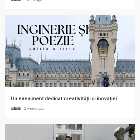
Un eveniment dedicat creativității și inovației
admin
2 weeks ago