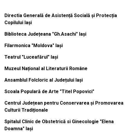
Directia Generală de Asistență Socială și Protecția
Copilului Iași
Biblioteca Județeana "Gh.Asachi" Iași
Filarmonica "Moldova" Iași
Teatrul "Luceafărul" Iași
Muzeul Național al Literaturii Române
Ansamblul Folcloric al Județului Iași
Scoala Populară de Arte "Titel Popovici"
Centrul Județean pentru Conservarea și Promovarea
Culturii Tradiționale
Spitalul Clinic de Obstetrică si Ginecologie "Elena
Doamna" Iași