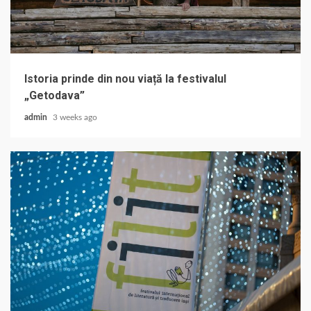
Istoria prinde din nou viață la festivalul
„Getodava”
admin
3 weeks ago