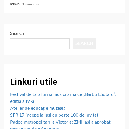
admin
3 weeks ago
Search
SEARCH
Linkuri utile
Festival de tarafuri și muzici arhaice „Barbu Lăutaru”,
ediția a IV-a
Atelier de educație muzeală
SFR 17 începe la Iași cu peste 100 de invitați
Padoc metropolitan la Victoria: ZMI Iași a aprobat
mecanismul de finanțare