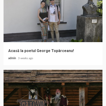
Acasă la poetul George Topârceanu!
admin
3 weeks ago