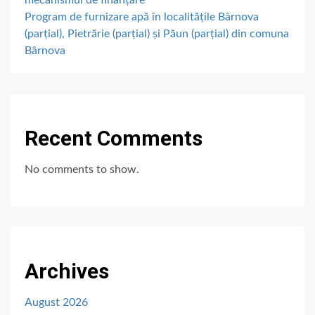
Program de furnizare apă în localitățile Bârnova
(parțial), Pietrărie (parțial) și Păun (parțial) din comuna
Bârnova
Recent Comments
No comments to show.
Archives
August 2026