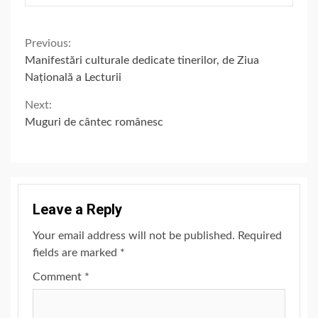
Continue
Previous:
Manifestări culturale dedicate tinerilor, de Ziua
Reading
Națională a Lecturii
Next:
Muguri de cântec românesc
Leave a Reply
Your email address will not be published.
Required
fields are marked
*
Comment
*