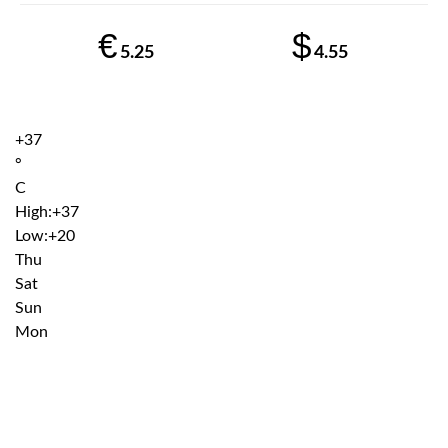
€
$
5.25
4.55
+
37
°
C
High:
+
37
Low:
+
20
Thu
Sat
Sun
Mon
Institutiile subordonate