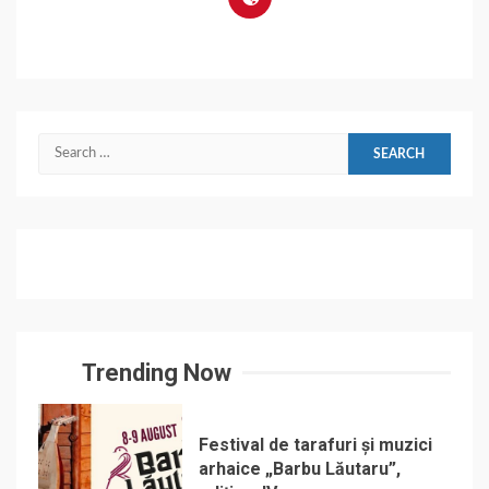
Search
for:
Trending Now
Festival de tarafuri și muzici
arhaice „Barbu Lăutaru”,