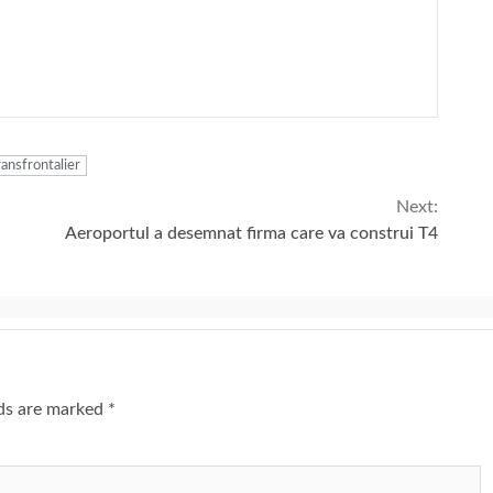
ransfrontalier
Next:
Aeroportul a desemnat firma care va construi T4
lds are marked
*