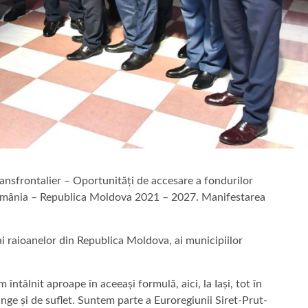
ransfrontalier – Oportunități de accesare a fondurilor
mânia – Republica Moldova 2021 – 2027. Manifestarea
aioanelor din Republica Moldova, ai municipiilor
lnit aproape în aceeași formulă, aici, la Iași, tot în
sânge și de suflet. Suntem parte a Euroregiunii Siret-Prut-