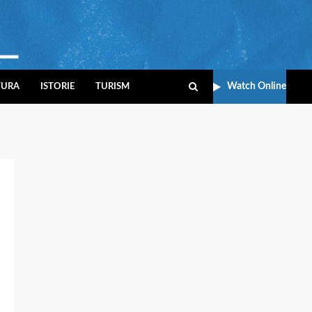
Watch Online
TURA
ISTORIE
TURISM