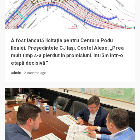
A fost lansată licitația pentru Centura Podu
Iloaiei. Președintele CJ Iași, Costel Alexe: „Prea
mult timp s-a pierdut în promisiuni. Intrăm într-o
etapă decisivă.”
admin
2 months ago