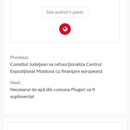
See author's posts
Continue
Previous:
Consiliul Judeţean va refuncţionaliza Centrul
Reading
Expoziţional Moldova cu finanţare europeană
Next:
Necesarul de apă din comuna Plugari va fi
suplimentat