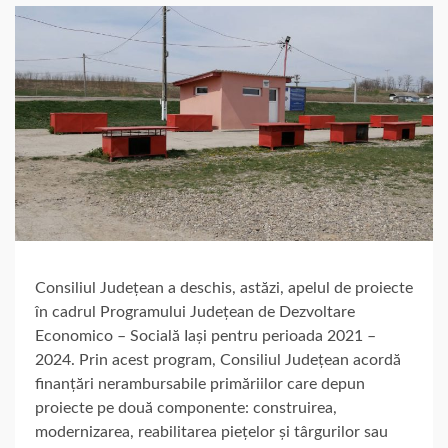
Consiliul Județean a deschis, astăzi, apelul de proiecte
în cadrul Programului Județean de Dezvoltare
Economico – Socială Iași pentru perioada 2021 –
2024. Prin acest program, Consiliul Județean acordă
finanțări nerambursabile primăriilor care depun
proiecte pe două componente: construirea,
modernizarea, reabilitarea piețelor și târgurilor sau