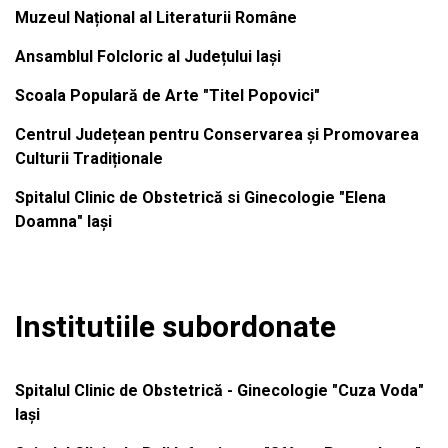
Muzeul Național al Literaturii Române
Ansamblul Folcloric al Județului Iași
Scoala Populară de Arte "Titel Popovici"
Centrul Județean pentru Conservarea și Promovarea
Culturii Tradiționale
Spitalul Clinic de Obstetrică si Ginecologie "Elena
Doamna" Iași
Institutiile subordonate
Spitalul Clinic de Obstetrică - Ginecologie "Cuza Voda"
Iași