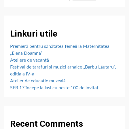
Linkuri utile
Premieră pentru sănătatea femeii la Maternitatea
„Elena Doamna”
Ateliere de vacanță
Festival de tarafuri și muzici arhaice „Barbu Lăutaru”,
ediția a IV-a
Atelier de educație muzeală
SFR 17 începe la Iași cu peste 100 de invitați
Recent Comments