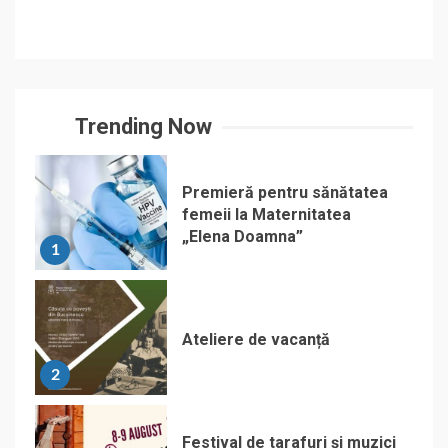
Trending Now
Premieră pentru sănătatea
femeii la Maternitatea
„Elena Doamna”
1
Ateliere de vacanță
2
Festival de tarafuri și muzici