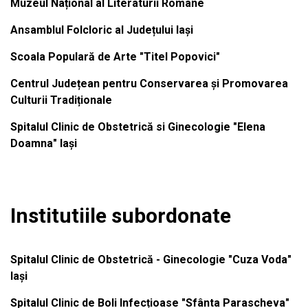
Muzeul Național al Literaturii Române
Ansamblul Folcloric al Județului Iași
Scoala Populară de Arte "Titel Popovici"
Centrul Județean pentru Conservarea și Promovarea
Culturii Tradiționale
Spitalul Clinic de Obstetrică si Ginecologie "Elena
Doamna" Iași
Institutiile subordonate
Spitalul Clinic de Obstetrică - Ginecologie "Cuza Voda"
Iași
Spitalul Clinic de Boli Infecțioase "Sfânta Parascheva"