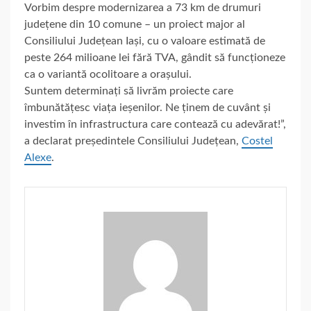
Vorbim despre modernizarea a 73 km de drumuri
județene din 10 comune – un proiect major al
Consiliului Județean Iași, cu o valoare estimată de
peste 264 milioane lei fără TVA, gândit să funcționeze
ca o variantă ocolitoare a orașului.
Suntem determinați să livrăm proiecte care
îmbunătățesc viața ieșenilor. Ne ținem de cuvânt și
investim în infrastructura care contează cu adevărat!”,
a declarat președintele Consiliului Județean,
Costel
Alexe
.