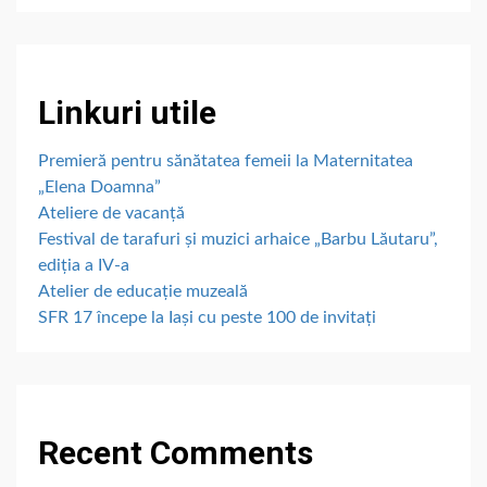
Linkuri utile
Premieră pentru sănătatea femeii la Maternitatea
„Elena Doamna”
Ateliere de vacanță
Festival de tarafuri și muzici arhaice „Barbu Lăutaru”,
ediția a IV-a
Atelier de educație muzeală
SFR 17 începe la Iași cu peste 100 de invitați
Recent Comments