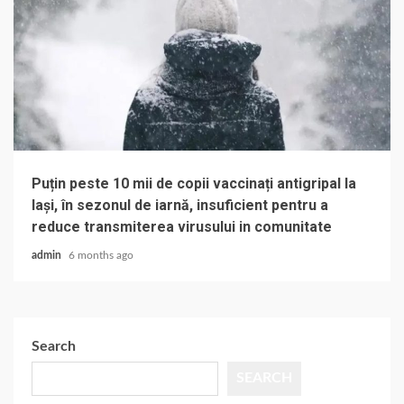
Puțin peste 10 mii de copii vaccinați antigripal la
Iași, în sezonul de iarnă, insuficient pentru a
reduce transmiterea virusului in comunitate
admin
6 months ago
Search
SEARCH