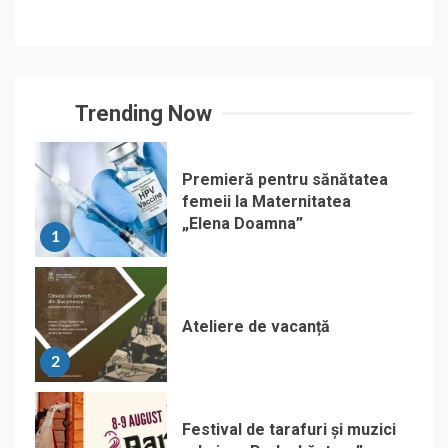
Trending Now
Premieră pentru sănătatea
femeii la Maternitatea
„Elena Doamna”
1
Ateliere de vacanță
2
Festival de tarafuri și muzici