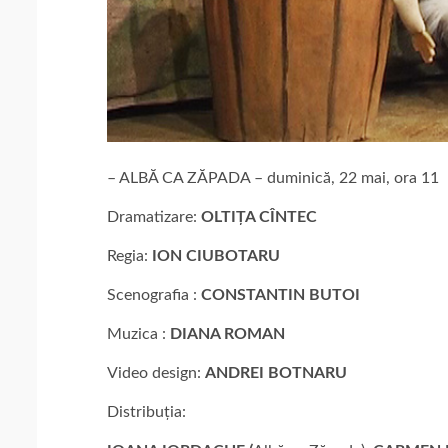
– ALBĂ CA ZĂPADA – duminică, 22 mai, ora 11
Dramatizare:
OLTIȚA CÎNTEC
Regia:
ION CIUBOTARU
Scenografia :
CONSTANTIN BUTOI
Muzica :
DIANA ROMAN
Video design:
ANDREI BOTNARU
Distribuția: