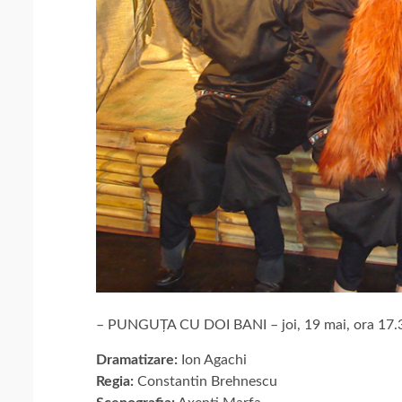
– PUNGUȚA CU DOI BANI – joi, 19 mai, ora 17.
Dramatizare:
Ion Agachi
Regia:
Constantin Brehnescu