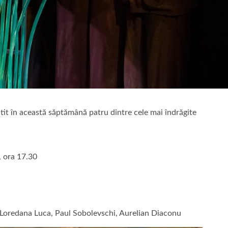
tit în această săptămână patru dintre cele mai îndrăgite
 ora 17.30
oredana Luca, Paul Sobolevschi, Aurelian Diaconu