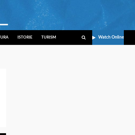
Watch Online
TURA
ISTORIE
TURISM