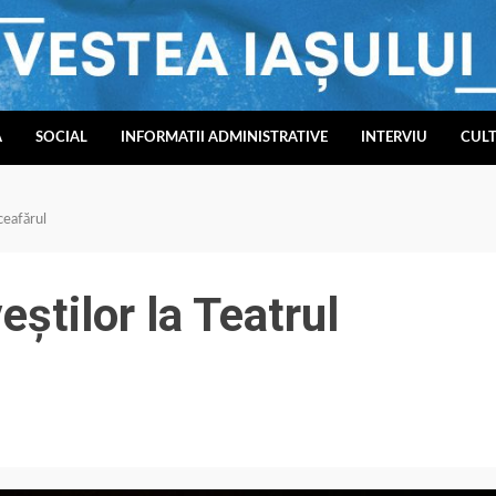
A
SOCIAL
INFORMATII ADMINISTRATIVE
INTERVIU
CUL
ceafărul
eștilor la Teatrul