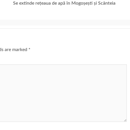
Se extinde rețeaua de apă în Mogoșești și Scânteia
lds are marked
*