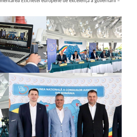
ementarea Etichetei europene de excelență a guvernării –