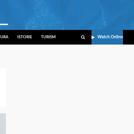
Watch Online
TURA
ISTORIE
TURISM