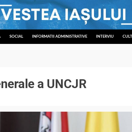
A
SOCIAL
INFORMATII ADMINISTRATIVE
INTERVIU
CUL
enerale a UNCJR