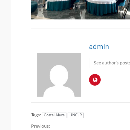
admin
See author's post
Tags:
Costel Alexe
UNCJR
Continue
Previous: