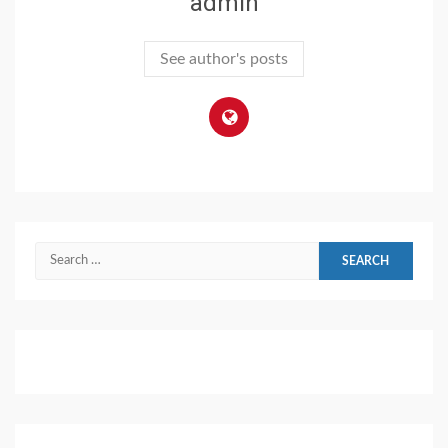
admin
See author's posts
Search
for: