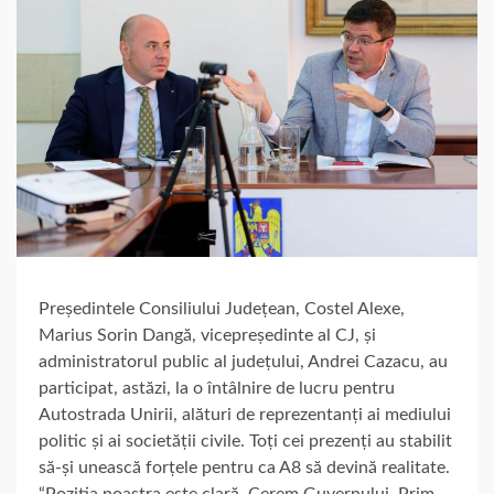
Președintele Consiliului Județean, Costel Alexe,
Marius Sorin Dangă, vicepreședinte al CJ, și
administratorul public al județului, Andrei Cazacu, au
participat, astăzi, la o întâlnire de lucru pentru
Autostrada Unirii, alături de reprezentanți ai mediului
politic și ai societății civile. Toți cei prezenți au stabilit
să-și unească forțele pentru ca A8 să devină realitate.