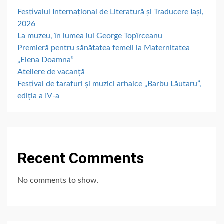
Festivalul Internațional de Literatură și Traducere Iași,
2026
La muzeu, în lumea lui George Topîrceanu
Premieră pentru sănătatea femeii la Maternitatea
„Elena Doamna”
Ateliere de vacanță
Festival de tarafuri și muzici arhaice „Barbu Lăutaru”,
ediția a IV-a
Recent Comments
No comments to show.