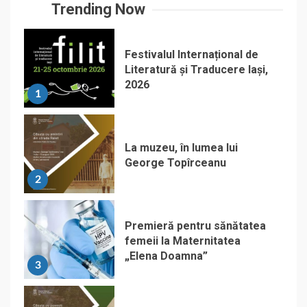
Trending Now
Festivalul Internațional de
Literatură și Traducere Iași,
2026
1
La muzeu, în lumea lui
George Topîrceanu
2
Premieră pentru sănătatea
femeii la Maternitatea
„Elena Doamna”
3