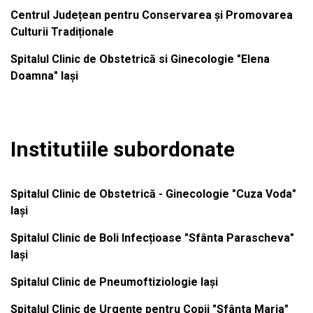
Centrul Județean pentru Conservarea și Promovarea
Culturii Tradiționale
Spitalul Clinic de Obstetrică si Ginecologie "Elena
Doamna" Iași
Institutiile subordonate
Spitalul Clinic de Obstetrică - Ginecologie "Cuza Voda"
Iași
Spitalul Clinic de Boli Infecțioase "Sfânta Parascheva"
Iași
Spitalul Clinic de Pneumoftiziologie Iași
Spitalul Clinic de Urgențe pentru Copii "Sfânta Maria"