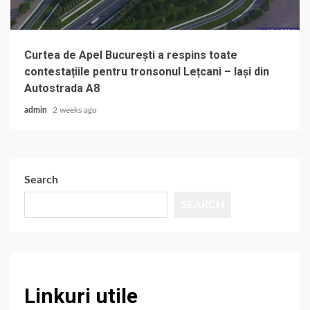
Curtea de Apel București a respins toate
contestațiile pentru tronsonul Lețcani – Iași din
Autostrada A8
admin
2 weeks ago
Search
SEARCH
Linkuri utile