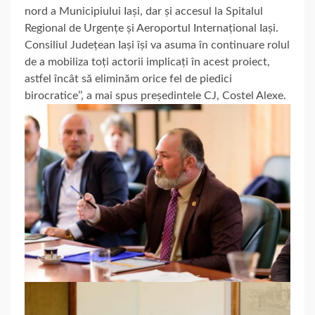
nord a Municipiului Iași, dar și accesul la Spitalul
Regional de Urgențe și Aeroportul Internațional Iași.
Consiliul Județean Iași își va asuma în continuare rolul
de a mobiliza toți actorii implicați în acest proiect,
astfel încât să eliminăm orice fel de piedici
birocratice’’, a mai spus președintele CJ, Costel Alexe.