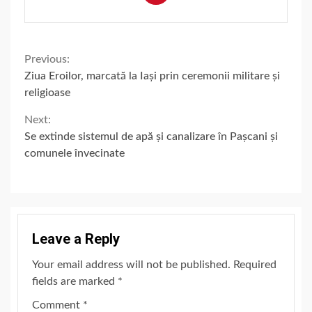
Continue
Previous:
Ziua Eroilor, marcată la Iași prin ceremonii militare și
Reading
religioase
Next:
Se extinde sistemul de apă și canalizare în Pașcani și
comunele învecinate
Leave a Reply
Your email address will not be published.
Required
fields are marked
*
Comment
*