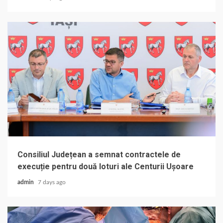
Consiliul Județean a semnat contractele de
execuție pentru două loturi ale Centurii Ușoare
admin
7 days ago