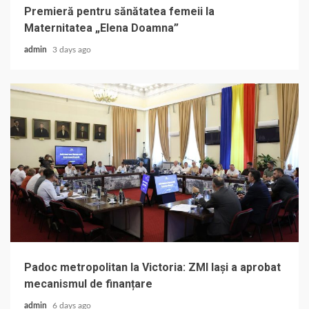
Premieră pentru sănătatea femeii la
Maternitatea „Elena Doamna”
admin
3 days ago
Padoc metropolitan la Victoria: ZMI Iași a aprobat
mecanismul de finanțare
admin
6 days ago