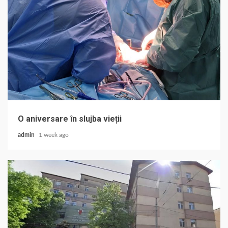
O aniversare în slujba vieții
admin
1 week ago