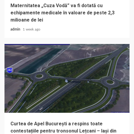
Maternitatea „Cuza Vodă” va fi dotată cu
echipamente medicale în valoare de peste 2,3
milioane de lei
admin
1 week ago
Curtea de Apel București a respins toate
contestațiile pentru tronsonul Lețcani – Iași din