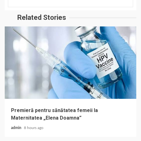
Related Stories
Premieră pentru sănătatea femeii la
Maternitatea „Elena Doamna”
admin
8 hours ago