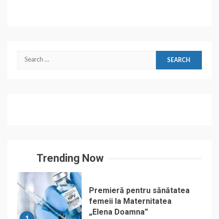
Search
for:
Trending Now
Premieră pentru sănătatea
femeii la Maternitatea
„Elena Doamna”
1