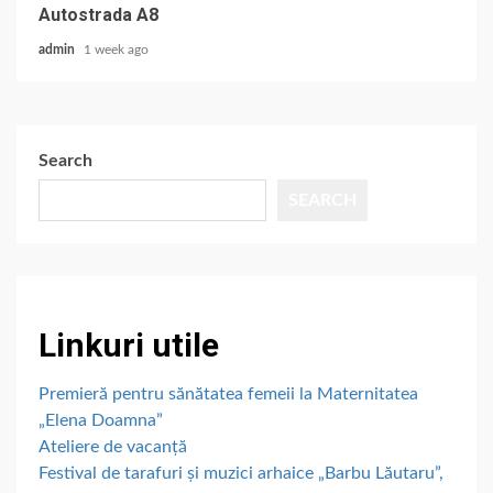
Autostrada A8
admin
1 week ago
Search
SEARCH
Linkuri utile
Premieră pentru sănătatea femeii la Maternitatea
„Elena Doamna”
Ateliere de vacanță
Festival de tarafuri și muzici arhaice „Barbu Lăutaru”,