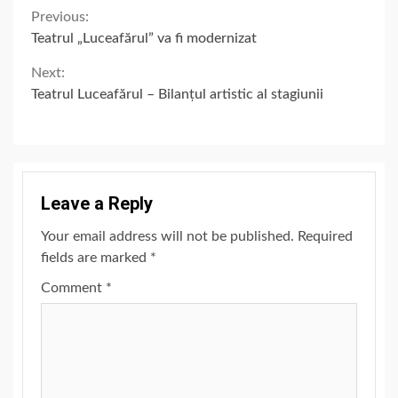
Continue
Previous:
Teatrul „Luceafărul” va fi modernizat
Reading
Next:
Teatrul Luceafărul – Bilanțul artistic al stagiunii
Leave a Reply
Your email address will not be published.
Required
fields are marked
*
Comment
*