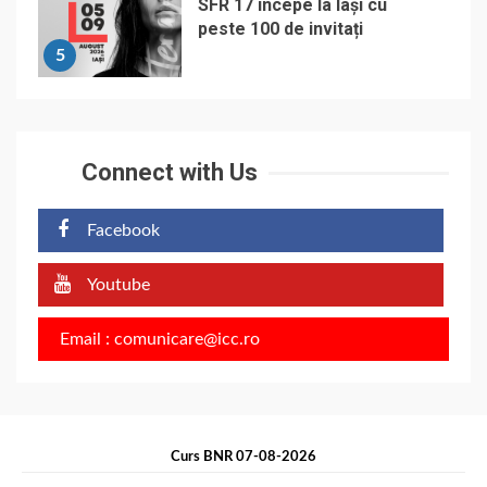
SFR 17 începe la Iași cu
peste 100 de invitați
5
Connect with Us
Facebook
Youtube
Email : comunicare@icc.ro
Curs BNR 07-08-2026