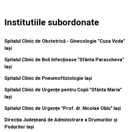
Institutiile subordonate
Spitalul Clinic de Obstetrică - Ginecologie "Cuza Voda"
Iași
Spitalul Clinic de Boli Infecțioase "Sfânta Parascheva"
Iași
Spitalul Clinic de Pneumoftiziologie Iași
Spitalul Clinic de Urgențe pentru Copii "Sfânta Maria"
Iași
Spitalul Clinic de Urgențe "Prof. dr. Nicolae Oblu" Iași
Direcția Județeană de Administrare a Drumurilor și
Podurilor Iași