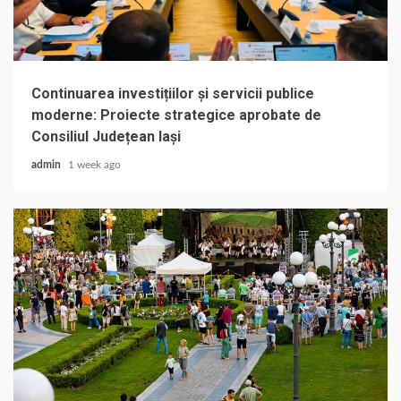
Continuarea investițiilor și servicii publice
moderne: Proiecte strategice aprobate de
Consiliul Județean Iași
admin
1 week ago