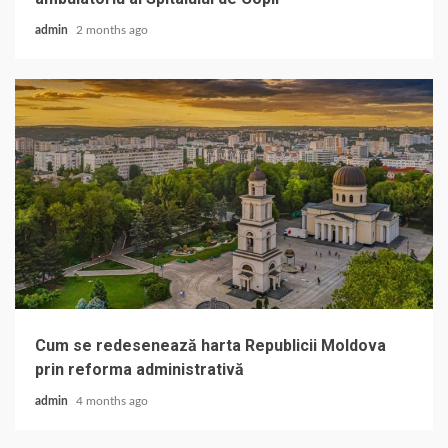
admin
2 months ago
Cum se redesenează harta Republicii Moldova
prin reforma administrativă
admin
4 months ago