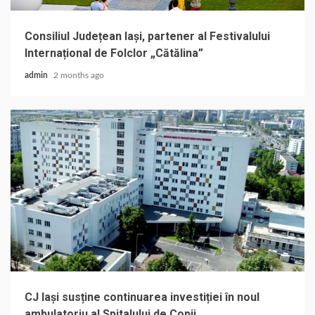
Consiliul Județean Iași, partener al Festivalului
Internațional de Folclor „Cătălina”
admin
2 months ago
CJ Iași susține continuarea investiției în noul
ambulatoriu al Spitalului de Copii