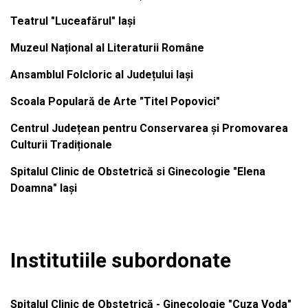
Teatrul "Luceafărul" Iași
Muzeul Național al Literaturii Române
Ansamblul Folcloric al Județului Iași
Scoala Populară de Arte "Titel Popovici"
Centrul Județean pentru Conservarea și Promovarea
Culturii Tradiționale
Spitalul Clinic de Obstetrică si Ginecologie "Elena
Doamna" Iași
Institutiile subordonate
Spitalul Clinic de Obstetrică - Ginecologie "Cuza Voda"