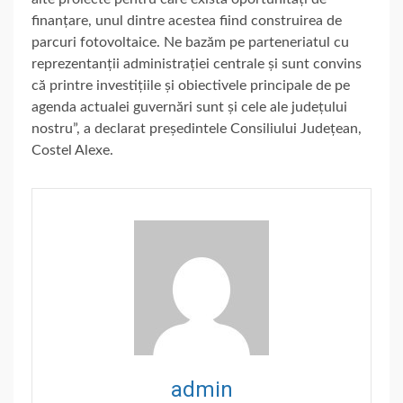
finanțare, unul dintre acestea fiind construirea de
parcuri fotovoltaice. Ne bazăm pe parteneriatul cu
reprezentanții administrației centrale și sunt convins
că printre investițiile și obiectivele principale de pe
agenda actualei guvernări sunt și cele ale județului
nostru”, a declarat președintele Consiliului Județean,
Costel Alexe.
admin