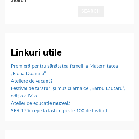
Search
SEARCH
Linkuri utile
Premieră pentru sănătatea femeii la Maternitatea
„Elena Doamna”
Ateliere de vacanță
Festival de tarafuri și muzici arhaice „Barbu Lăutaru”,
ediția a IV-a
Atelier de educație muzeală
SFR 17 începe la Iași cu peste 100 de invitați