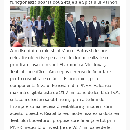
funcționează doar la două etaje ale Spitalului Parhon.
Am discutat cu ministrul Marcel Boloș și despre
celelalte obiective pe care ni le dorim realizate cu
prioritate, așa cum sunt Filarmonica Moldova și
Teatrul Luceafărul. Am depus cererea de finanţare
pentru reabilitarea clădirii Filarmonicii, prin
componenta 5 Valul Renovării din PNRR. Valoarea
maximă eligibilă este de 21,7 milioane de lei, fără TVA,
și facem eforturi să obținem și prin alte linii de
finanțare suma necesară reabilitării și modernizării
acestui obiectiv. Reabilitarea, modernizarea și dotarea
Teatrului Luceafărul, propuse spre finanțare tot prin
PNRR, necesită o investiție de 96,7 milioane de lei,