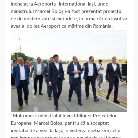
încheiat la Aeroportul Internațional Iași, unde
ministrului Marcel Boloș i-a fost prezentat proiectul
de de modernizare și extindere, în urma căruia Iașul va
avea al doilea Aeroport ca mărime din România.
“Mulțumesc ministrului Investițiilor și Proiectelor
Europene, Marcel Boloș, pentru că a acceptat
invitația de a veni la Iași, în vederea dezbaterii celor