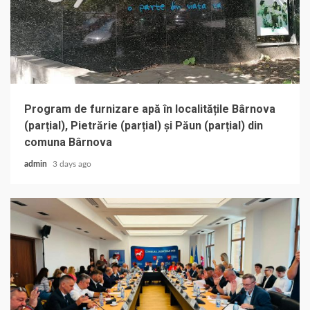
Program de furnizare apă în localitățile Bârnova
(parțial), Pietrărie (parțial) și Păun (parțial) din
comuna Bârnova
admin
3 days ago