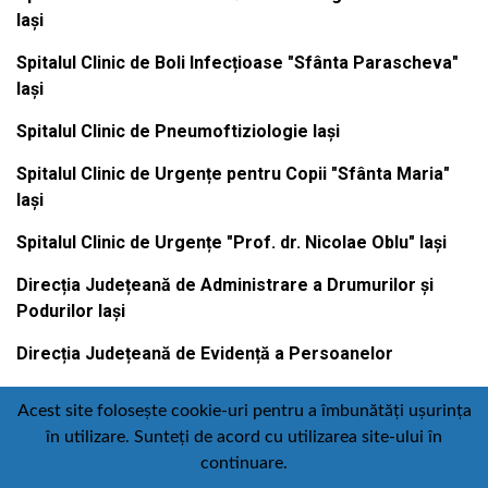
Iași
Spitalul Clinic de Boli Infecțioase "Sfânta Parascheva"
Iași
Spitalul Clinic de Pneumoftiziologie Iași
Spitalul Clinic de Urgențe pentru Copii "Sfânta Maria"
Iași
Spitalul Clinic de Urgențe "Prof. dr. Nicolae Oblu" Iași
Direcția Județeană de Administrare a Drumurilor și
Podurilor Iași
Direcția Județeană de Evidență a Persoanelor
Acest site folosește cookie-uri pentru a îmbunătăți ușurința
în utilizare. Sunteți de acord cu utilizarea site-ului în
Contact
Politică de confidențialitate
continuare.
Email