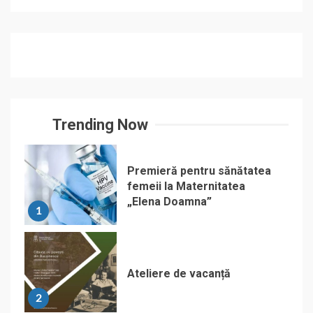
Trending Now
Premieră pentru sănătatea
femeii la Maternitatea
„Elena Doamna”
1
Ateliere de vacanță
2