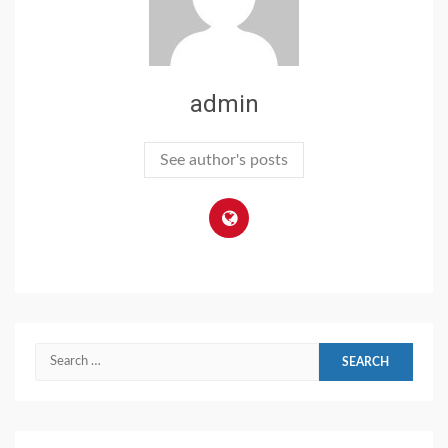
admin
See author's posts
Search
for: