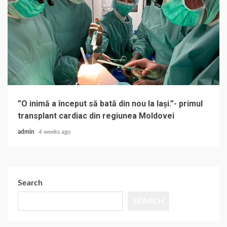
”O inimă a început să bată din nou la Iași.”- primul
transplant cardiac din regiunea Moldovei
admin
4 weeks ago
Search
SEARCH