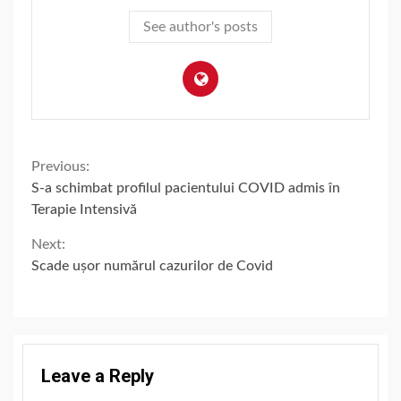
See author's posts
Continue
Previous:
S-a schimbat profilul pacientului COVID admis în
Reading
Terapie Intensivă
Next:
Scade ușor numărul cazurilor de Covid
Leave a Reply