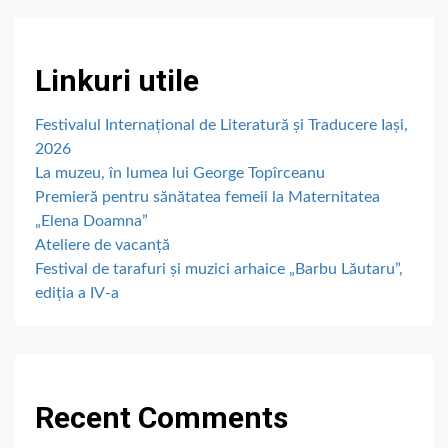
Linkuri utile
Festivalul Internațional de Literatură și Traducere Iași,
2026
La muzeu, în lumea lui George Topîrceanu
Premieră pentru sănătatea femeii la Maternitatea
„Elena Doamna”
Ateliere de vacanță
Festival de tarafuri și muzici arhaice „Barbu Lăutaru”,
ediția a IV-a
Recent Comments