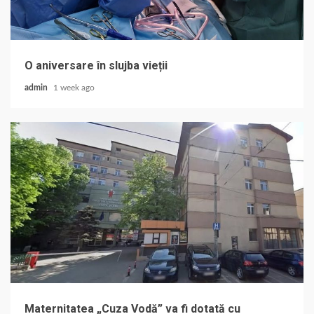
O aniversare în slujba vieții
admin
1 week ago
Maternitatea „Cuza Vodă” va fi dotată cu