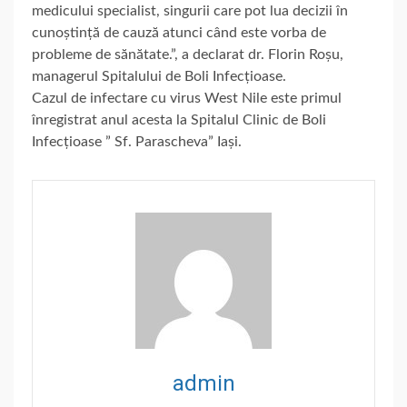
medicului specialist, singurii care pot lua decizii în
cunoștință de cauză atunci când este vorba de
probleme de sănătate.”, a declarat dr. Florin Roșu,
managerul Spitalului de Boli Infecțioase.
Cazul de infectare cu virus West Nile este primul
înregistrat anul acesta la Spitalul Clinic de Boli
Infecțioase ” Sf. Parascheva” Iași.
admin