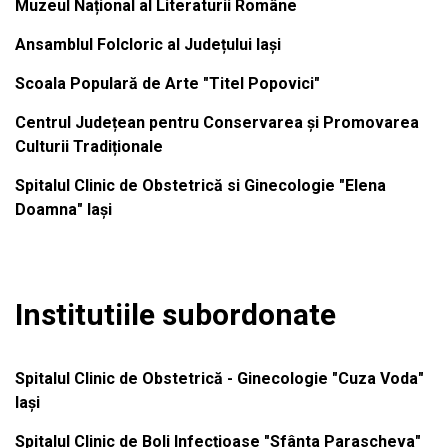
Muzeul Național al Literaturii Române
Ansamblul Folcloric al Județului Iași
Scoala Populară de Arte "Titel Popovici"
Centrul Județean pentru Conservarea și Promovarea
Culturii Tradiționale
Spitalul Clinic de Obstetrică si Ginecologie "Elena
Doamna" Iași
Institutiile subordonate
Spitalul Clinic de Obstetrică - Ginecologie "Cuza Voda"
Iași
Spitalul Clinic de Boli Infecțioase "Sfânta Parascheva"