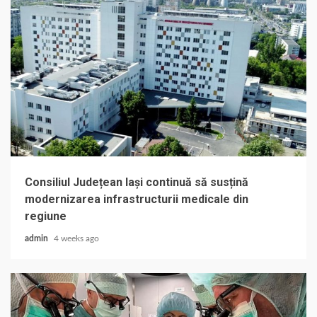
Consiliul Județean Iași continuă să susțină
modernizarea infrastructurii medicale din
regiune
admin
4 weeks ago