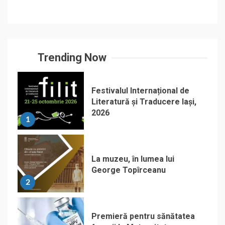
Trending Now
Festivalul Internațional de
Literatură și Traducere Iași,
2026
1
La muzeu, în lumea lui
George Topîrceanu
2
Premieră pentru sănătatea