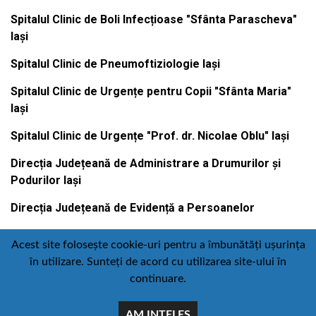
Spitalul Clinic de Boli Infecțioase "Sfânta Parascheva"
Iași
Spitalul Clinic de Pneumoftiziologie Iași
Spitalul Clinic de Urgențe pentru Copii "Sfânta Maria"
Iași
Spitalul Clinic de Urgențe "Prof. dr. Nicolae Oblu" Iași
Direcția Județeană de Administrare a Drumurilor și
Podurilor Iași
Direcția Județeană de Evidență a Persoanelor
Acest site folosește cookie-uri pentru a îmbunătăți ușurința
în utilizare. Sunteți de acord cu utilizarea site-ului în
Contact
Politică de confidențialitate
continuare.
Email
Facebook
Youtube
:
AM INTELES