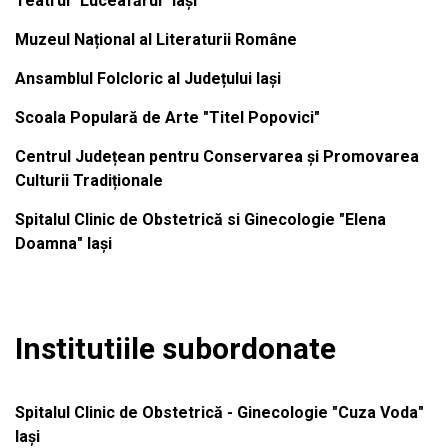
Teatrul "Luceafărul" Iași
Muzeul Național al Literaturii Române
Ansamblul Folcloric al Județului Iași
Scoala Populară de Arte "Titel Popovici"
Centrul Județean pentru Conservarea și Promovarea
Culturii Tradiționale
Spitalul Clinic de Obstetrică si Ginecologie "Elena
Doamna" Iași
Institutiile subordonate
Spitalul Clinic de Obstetrică - Ginecologie "Cuza Voda"
Iași