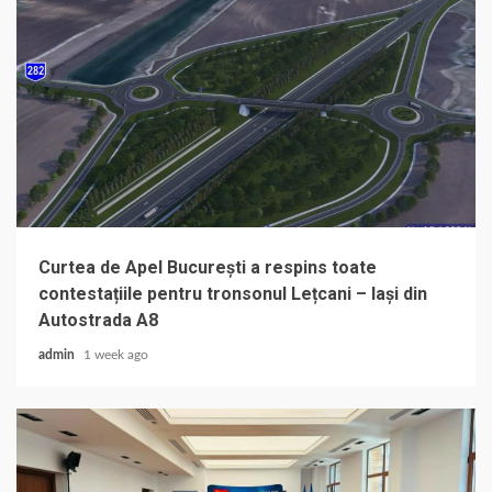
Curtea de Apel București a respins toate
contestațiile pentru tronsonul Lețcani – Iași din
Autostrada A8
admin
1 week ago