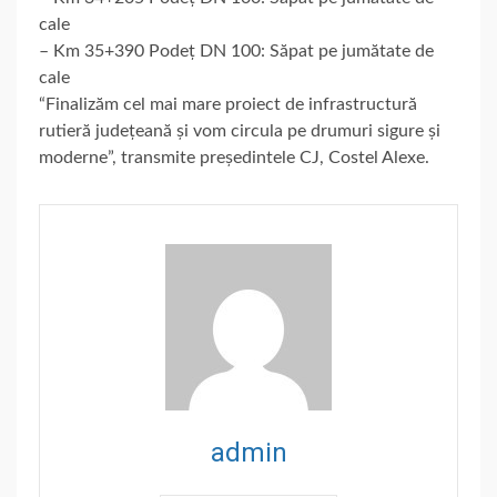
cale
– Km 35+390 Podeț DN 100: Săpat pe jumătate de
cale
“Finalizăm cel mai mare proiect de infrastructură
rutieră județeană și vom circula pe drumuri sigure și
moderne”, transmite președintele CJ, Costel Alexe.
admin