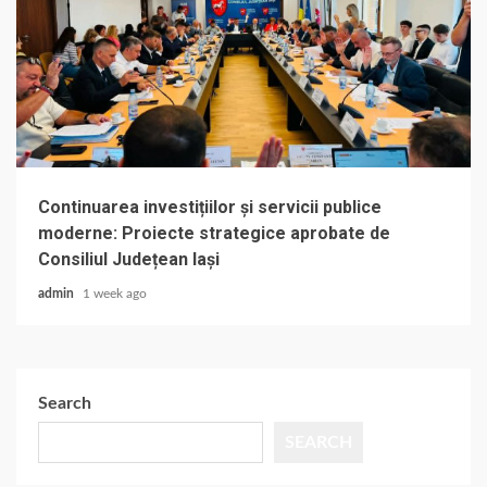
Continuarea investițiilor și servicii publice
moderne: Proiecte strategice aprobate de
Consiliul Județean Iași
admin
1 week ago
Search
SEARCH