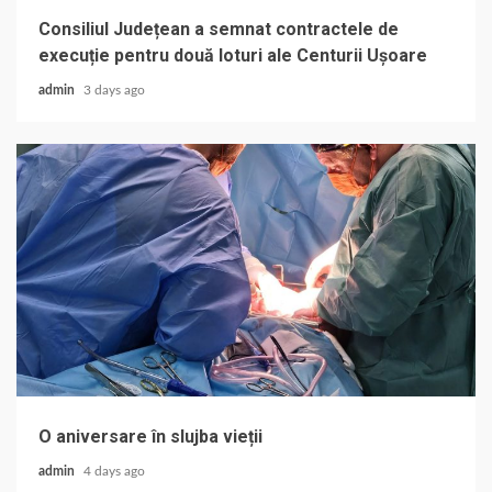
Consiliul Județean a semnat contractele de
execuție pentru două loturi ale Centurii Ușoare
admin
3 days ago
O aniversare în slujba vieții
admin
4 days ago