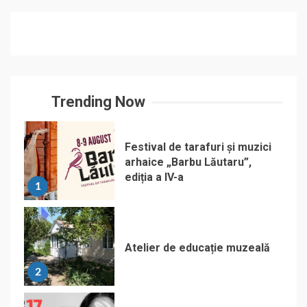
Trending Now
Festival de tarafuri și muzici
arhaice „Barbu Lăutaru”,
ediția a IV-a
1
Atelier de educație muzeală
2