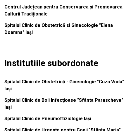
Centrul Județean pentru Conservarea și Promovarea
Culturii Tradiționale
Spitalul Clinic de Obstetrică si Ginecologie "Elena
Doamna" Iași
Institutiile subordonate
Spitalul Clinic de Obstetrică - Ginecologie "Cuza Voda"
Iași
Spitalul Clinic de Boli Infecțioase "Sfânta Parascheva"
Iași
Spitalul Clinic de Pneumoftiziologie Iași
Spitalul Clinic de Urgențe pentru Copii "Sfânta Maria"