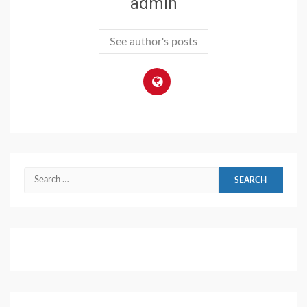
admin
See author's posts
Search
for: