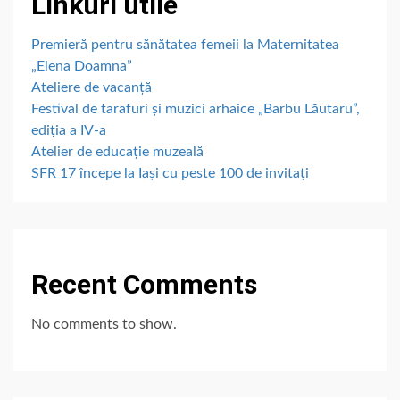
Linkuri utile
Premieră pentru sănătatea femeii la Maternitatea
„Elena Doamna”
Ateliere de vacanță
Festival de tarafuri și muzici arhaice „Barbu Lăutaru”,
ediția a IV-a
Atelier de educație muzeală
SFR 17 începe la Iași cu peste 100 de invitați
Recent Comments
No comments to show.