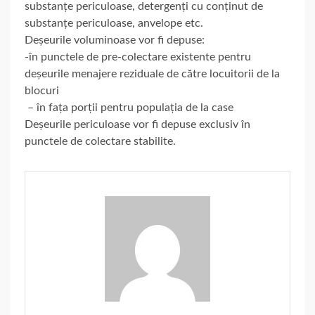
substanțe periculoase, detergenți cu conținut de
substanțe periculoase, anvelope etc.
Deșeurile voluminoase vor fi depuse:
-în punctele de pre-colectare existente pentru
deșeurile menajere reziduale de către locuitorii de la
blocuri
– în fața porții pentru populația de la case
Deșeurile periculoase vor fi depuse exclusiv în
punctele de colectare stabilite.