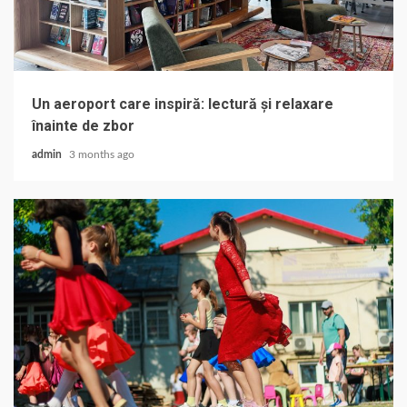
Un aeroport care inspiră: lectură și relaxare
înainte de zbor
admin
3 months ago