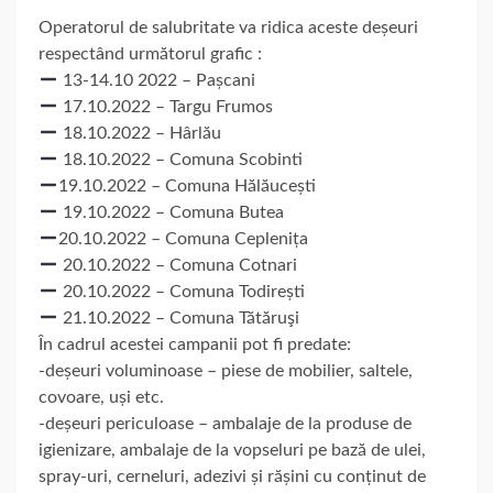
Operatorul de salubritate va ridica aceste deșeuri
respectând următorul grafic :
13-14.10 2022 – Pașcani
17.10.2022 – Targu Frumos
18.10.2022 – Hârlău
18.10.2022 – Comuna Scobinti
19.10.2022 – Comuna Hălăucești
19.10.2022 – Comuna Butea
20.10.2022 – Comuna Ceplenița
20.10.2022 – Comuna Cotnari
20.10.2022 – Comuna Todirești
21.10.2022 – Comuna Tătăruşi
În cadrul acestei campanii pot fi predate:
-deșeuri voluminoase – piese de mobilier, saltele,
covoare, uși etc.
-deșeuri periculoase – ambalaje de la produse de
igienizare, ambalaje de la vopseluri pe bază de ulei,
spray-uri, cerneluri, adezivi și rășini cu conținut de