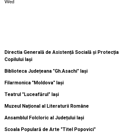
Wed
Institutiile subordonate
Directia Generală de Asistență Socială și Protecția
Copilului Iași
Biblioteca Județeana "Gh.Asachi" Iași
Filarmonica "Moldova" Iași
Teatrul "Luceafărul" Iași
Muzeul Național al Literaturii Române
Ansamblul Folcloric al Județului Iași
Scoala Populară de Arte "Titel Popovici"