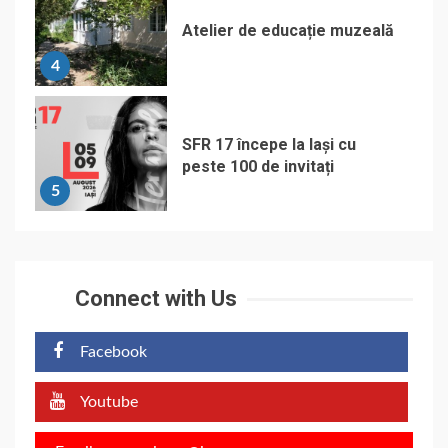
Atelier de educație muzeală
4
SFR 17 începe la Iași cu
peste 100 de invitați
5
Connect with Us
Facebook
Youtube