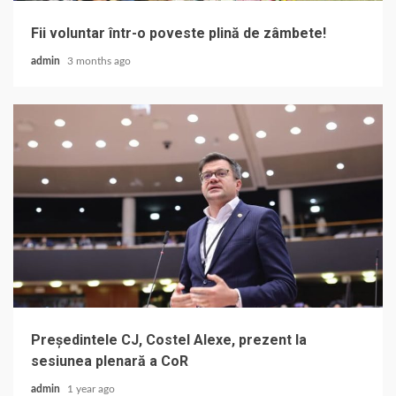
Fii voluntar într-o poveste plină de zâmbete!
admin
3 months ago
Președintele CJ, Costel Alexe, prezent la
sesiunea plenară a CoR
admin
1 year ago