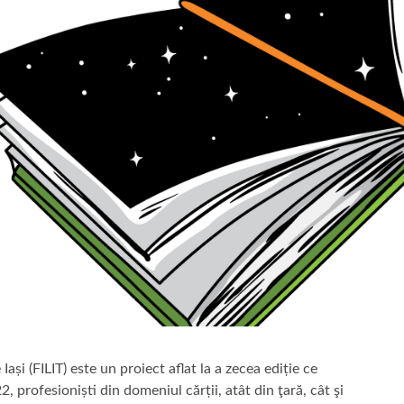
Iași (FILIT) este un proiect aflat la a zecea ediție ce
 profesioniști din domeniul cărții, atât din ţară, cât şi