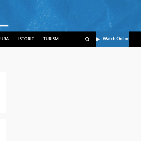
Watch Online
TURA
ISTORIE
TURISM