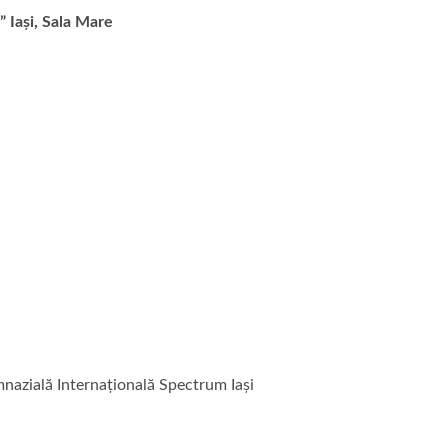
” Iași, Sala Mare
nazială Internațională Spectrum Iași