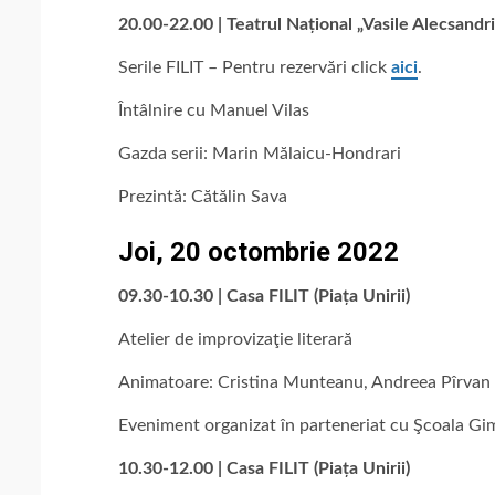
20.00-22.00 | Teatrul Național „Vasile Alecsandri
Serile FILIT – Pentru rezervări click
aici
.
Întâlnire cu Manuel Vilas
Gazda serii: Marin Mălaicu-Hondrari
Prezintă: Cătălin Sava
Joi, 20 octombrie 2022
09.30-10.30 | Casa FILIT (Piața Unirii)
Atelier de improvizaţie literară
Animatoare: Cristina Munteanu, Andreea Pîrvan
Eveniment organizat în parteneriat cu Şcoala Gim
10.30-12.00 | Casa FILIT (Piața Unirii)