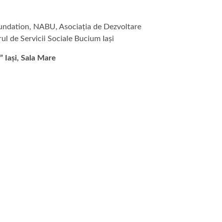
oundation, NABU, Asociația de Dezvoltare
ul de Servicii Sociale Bucium Iași
” Iași, Sala Mare