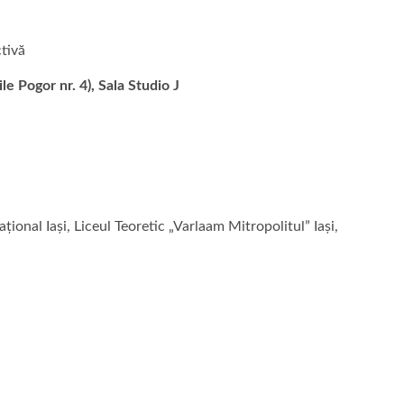
ctivă
le Pogor nr. 4), Sala Studio J
ional Iași, Liceul Teoretic „Varlaam Mitropolitul” Iași,