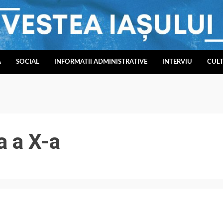
A
SOCIAL
INFORMATII ADMINISTRATIVE
INTERVIU
CUL
a a X-a