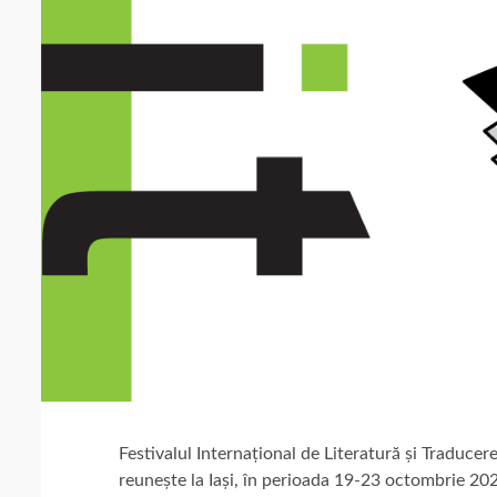
Festivalul Internațional de Literatură și Traducere 
reunește la Iași, în perioada 19-23 octombrie 2022,