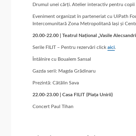
Drumul unei cărți. Atelier interactiv pentru copii
Eveniment organizat în parteneriat cu UiPath F
Intercomunitară Zona Metropolitană Iași și Centr
20.00-22.00 | Teatrul Național „Vasile Alecsandri
Serile FILIT – Pentru rezervări click
aici
.
Întâlnire cu Boualem Sansal
Gazda serii: Magda Grădinaru
Prezintă: Cătălin Sava
22.00-23.00 | Casa FILIT (Piața Unirii)
Concert Paul Tihan