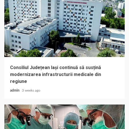
Consiliul Județean Iași continuă să susțină
modernizarea infrastructurii medicale din
regiune
admin
3 weeks ago