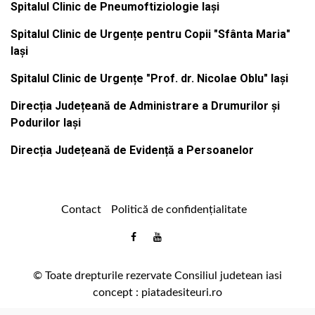
Spitalul Clinic de Pneumoftiziologie Iași
Spitalul Clinic de Urgențe pentru Copii "Sfânta Maria"
Iași
Spitalul Clinic de Urgențe "Prof. dr. Nicolae Oblu" Iași
Direcția Județeană de Administrare a Drumurilor și
Podurilor Iași
Direcția Județeană de Evidență a Persoanelor
Contact
Politică de confidențialitate
Email
Facebook
Youtube
:
comunicare@icc.ro
© Toate drepturile rezervate Consiliul judetean iasi
concept :
piatadesiteuri.ro