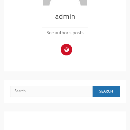
admin
See author's posts
Search
for: