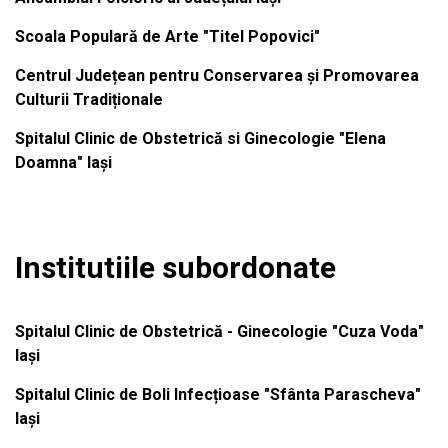
Scoala Populară de Arte "Titel Popovici"
Centrul Județean pentru Conservarea și Promovarea
Culturii Tradiționale
Spitalul Clinic de Obstetrică si Ginecologie "Elena
Doamna" Iași
Institutiile subordonate
Spitalul Clinic de Obstetrică - Ginecologie "Cuza Voda"
Iași
Spitalul Clinic de Boli Infecțioase "Sfânta Parascheva"
Iași