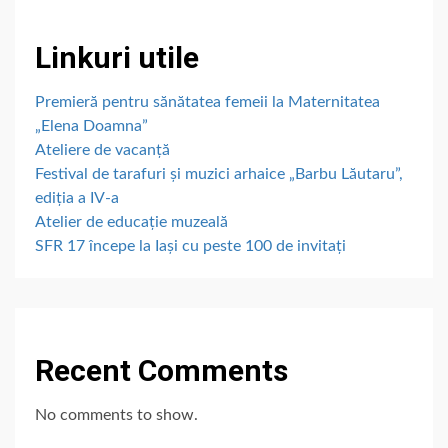
Linkuri utile
Premieră pentru sănătatea femeii la Maternitatea
„Elena Doamna”
Ateliere de vacanță
Festival de tarafuri și muzici arhaice „Barbu Lăutaru”,
ediția a IV-a
Atelier de educație muzeală
SFR 17 începe la Iași cu peste 100 de invitați
Recent Comments
No comments to show.