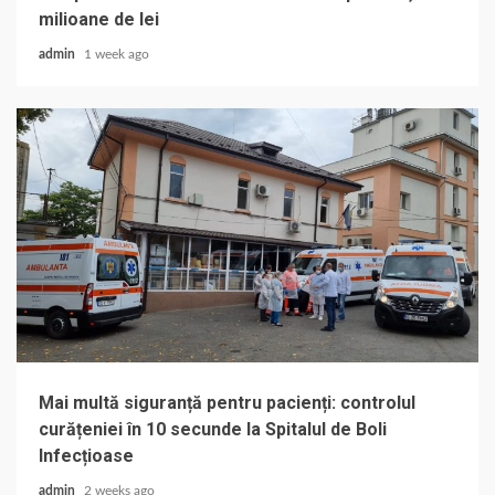
milioane de lei
admin
1 week ago
Mai multă siguranță pentru pacienți: controlul
curățeniei în 10 secunde la Spitalul de Boli
Infecțioase
admin
2 weeks ago