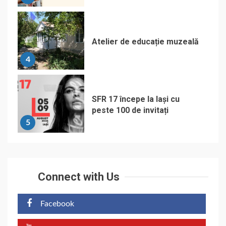
Atelier de educație muzeală
4
SFR 17 începe la Iași cu
peste 100 de invitați
5
Connect with Us
Facebook