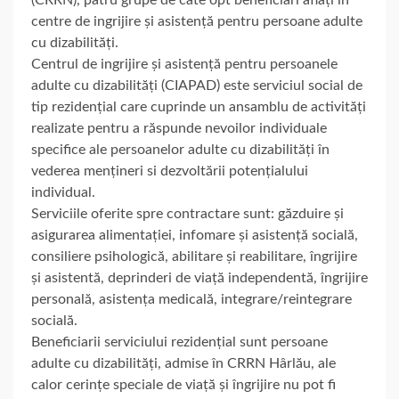
centre de ingrijire și asistență pentru persoane adulte
cu dizabilități.
Centrul de ingrijire și asistență pentru persoanele
adulte cu dizabilități (CIAPAD) este serviciul social de
tip rezidențial care cuprinde un ansamblu de activități
realizate pentru a răspunde nevoilor individuale
specifice ale persoanelor adulte cu dizabilități în
vederea mențineri si dezvoltării potențialului
individual.
Serviciile oferite spre contractare sunt: găzduire și
asigurarea alimentației, infomare și asistență socială,
consiliere psihologică, abilitare și reabilitare, îngrijire
și asistentă, deprinderi de viață independentă, îngrijire
personală, asistența medicală, integrare/reintegrare
socială.
Beneficiarii serviciului rezidențial sunt persoane
adulte cu dizabilități, admise în CRRN Hârlău, ale
calor cerințe speciale de viață și îngrijire nu pot fi