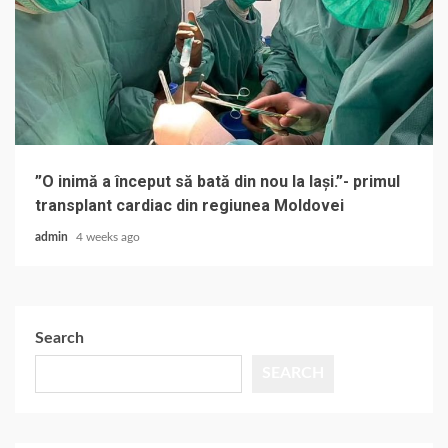
”O inimă a început să bată din nou la Iași.”- primul
transplant cardiac din regiunea Moldovei
admin
4 weeks ago
Search
SEARCH