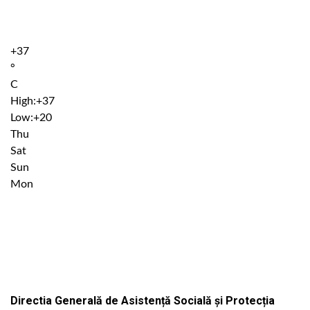
+
37
°
C
High:
+
37
Low:
+
20
Thu
Sat
Sun
Mon
Institutiile subordonate
Directia Generală de Asistență Socială și Protecția