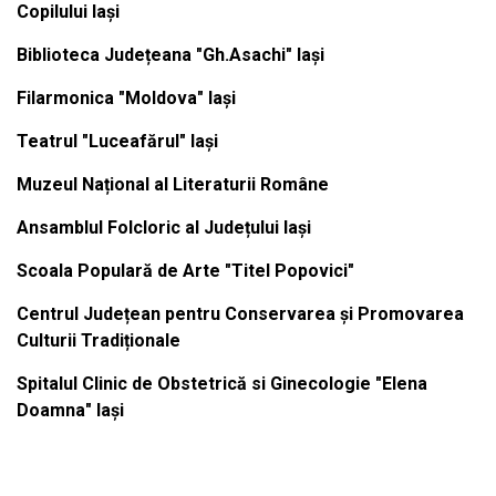
Copilului Iași
Biblioteca Județeana "Gh.Asachi" Iași
Filarmonica "Moldova" Iași
Teatrul "Luceafărul" Iași
Muzeul Național al Literaturii Române
Ansamblul Folcloric al Județului Iași
Scoala Populară de Arte "Titel Popovici"
Centrul Județean pentru Conservarea și Promovarea
Culturii Tradiționale
Spitalul Clinic de Obstetrică si Ginecologie "Elena
Doamna" Iași