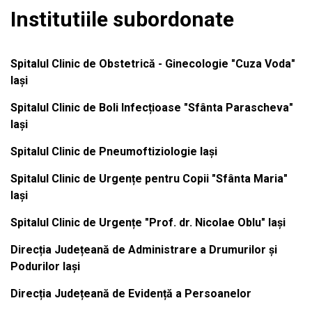
Institutiile subordonate
Spitalul Clinic de Obstetrică - Ginecologie "Cuza Voda"
Iași
Spitalul Clinic de Boli Infecțioase "Sfânta Parascheva"
Iași
Spitalul Clinic de Pneumoftiziologie Iași
Spitalul Clinic de Urgențe pentru Copii "Sfânta Maria"
Iași
Spitalul Clinic de Urgențe "Prof. dr. Nicolae Oblu" Iași
Direcția Județeană de Administrare a Drumurilor și
Podurilor Iași
Direcția Județeană de Evidență a Persoanelor