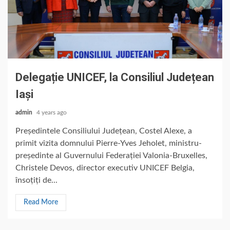
Delegație UNICEF, la Consiliul Județean
Iași
admin
4 years ago
Președintele Consiliului Județean, Costel Alexe, a
primit vizita domnului Pierre-Yves Jeholet, ministru-
președinte al Guvernului Federației Valonia-Bruxelles,
Christele Devos, director executiv UNICEF Belgia,
însoțiți de...
Read More