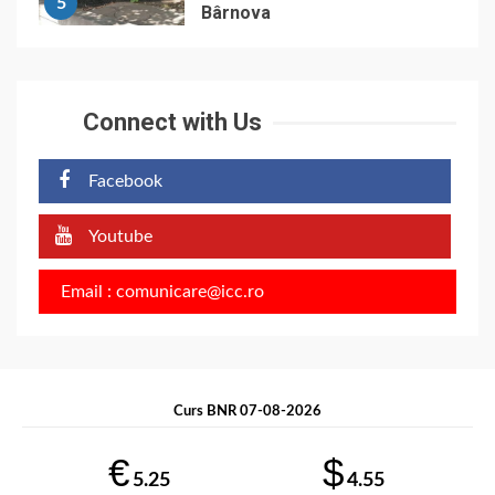
5
Bârnova
Connect with Us
Facebook
Youtube
Email : comunicare@icc.ro
Curs BNR 07-08-2026
€
$
5.25
4.55