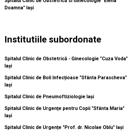
Spitalul Clinic de Obstetrică si Ginecologie "Elena
Doamna" Iași
Institutiile subordonate
Spitalul Clinic de Obstetrică - Ginecologie "Cuza Voda"
Iași
Spitalul Clinic de Boli Infecțioase "Sfânta Parascheva"
Iași
Spitalul Clinic de Pneumoftiziologie Iași
Spitalul Clinic de Urgențe pentru Copii "Sfânta Maria"
Iași
Spitalul Clinic de Urgențe "Prof. dr. Nicolae Oblu" Iași