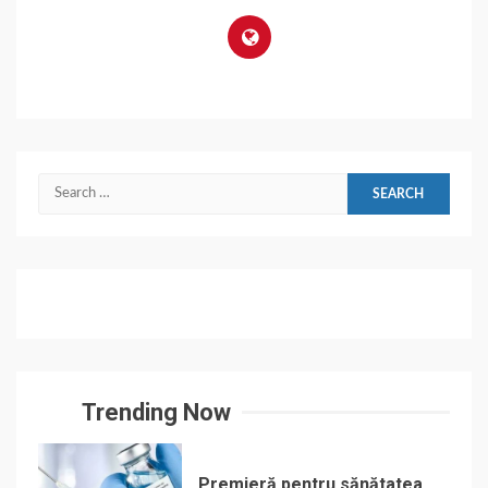
Search
for:
Trending Now
Premieră pentru sănătatea