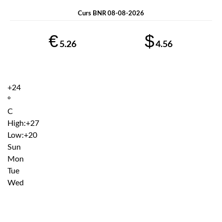
Curs BNR 08-08-2026
€
$
5.26
4.56
+
24
°
C
High:
+
27
Low:
+
20
Sun
Mon
Tue
Wed