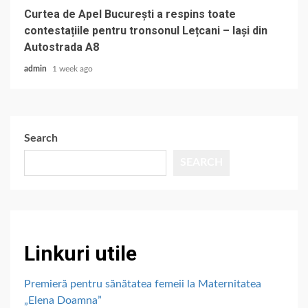
Curtea de Apel București a respins toate
contestațiile pentru tronsonul Lețcani – Iași din
Autostrada A8
admin
1 week ago
Search
SEARCH
Linkuri utile
Premieră pentru sănătatea femeii la Maternitatea
„Elena Doamna”