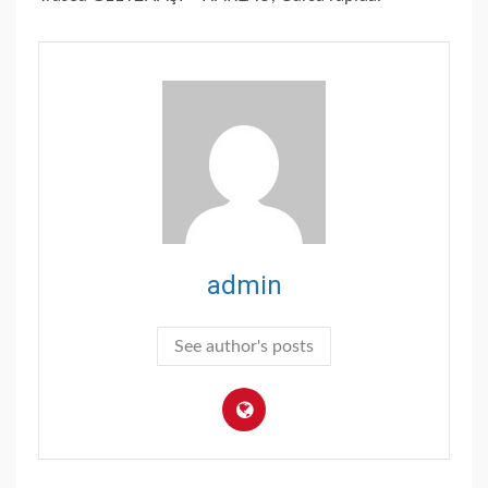
admin
See author's posts