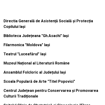
Institutiile subordonate
Directia Generală de Asistență Socială și Protecția
Copilului Iași
Biblioteca Județeana "Gh.Asachi" Iași
Filarmonica "Moldova" Iași
Teatrul "Luceafărul" Iași
Muzeul Național al Literaturii Române
Ansamblul Folcloric al Județului Iași
Scoala Populară de Arte "Titel Popovici"
Centrul Județean pentru Conservarea și Promovarea
Culturii Tradiționale