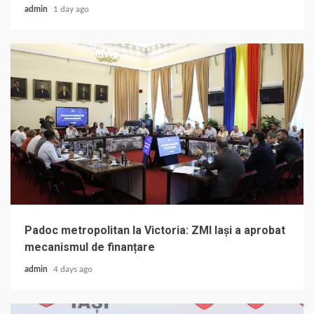
admin
1 day ago
Padoc metropolitan la Victoria: ZMI Iași a aprobat
mecanismul de finanțare
admin
4 days ago