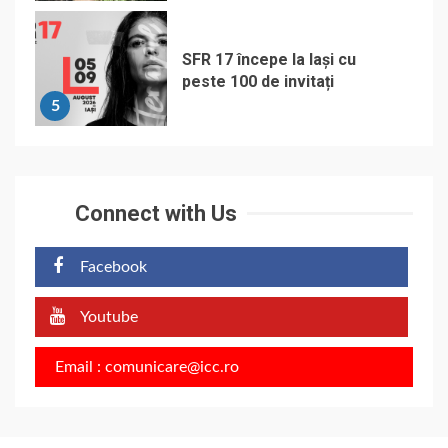
SFR 17 începe la Iași cu
peste 100 de invitați
5
Connect with Us
Facebook
Youtube
Email : comunicare@icc.ro