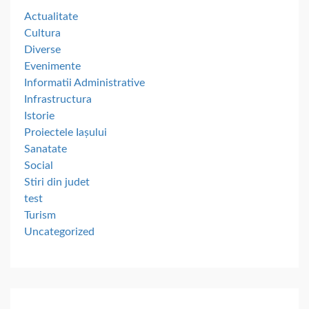
Actualitate
Cultura
Diverse
Evenimente
Informatii Administrative
Infrastructura
Istorie
Proiectele Iașului
Sanatate
Social
Stiri din judet
test
Turism
Uncategorized