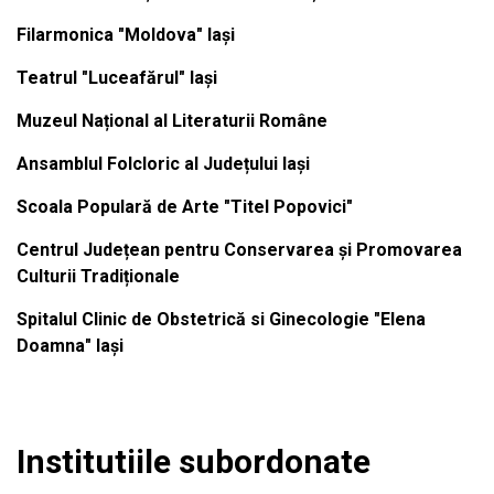
Filarmonica "Moldova" Iași
Teatrul "Luceafărul" Iași
Muzeul Național al Literaturii Române
Ansamblul Folcloric al Județului Iași
Scoala Populară de Arte "Titel Popovici"
Centrul Județean pentru Conservarea și Promovarea
Culturii Tradiționale
Spitalul Clinic de Obstetrică si Ginecologie "Elena
Doamna" Iași
Institutiile subordonate