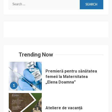
Search
for:
Trending Now
Premieră pentru sănătatea
femeii la Maternitatea
„Elena Doamna”
1
Ateliere de vacanță