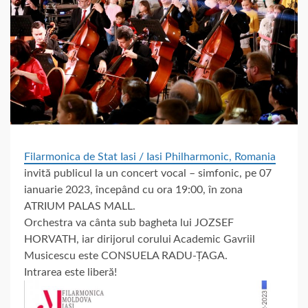
Filarmonica de Stat Iasi / Iasi Philharmonic, Romania
invită publicul la un concert vocal – simfonic, pe 07
ianuarie 2023, începând cu ora 19:00, în zona
ATRIUM PALAS MALL.
Orchestra va cânta sub bagheta lui JOZSEF
HORVATH, iar dirijorul corului Academic Gavriil
Musicescu este CONSUELA RADU-ȚAGA.
Intrarea este liberă!