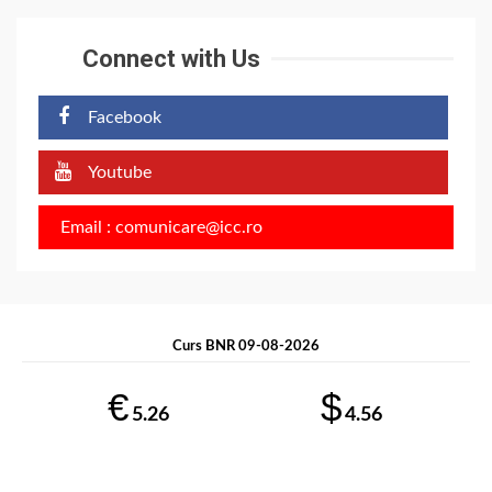
Connect with Us
Facebook
Youtube
Email : comunicare@icc.ro
Curs BNR 09-08-2026
€
$
5.26
4.56