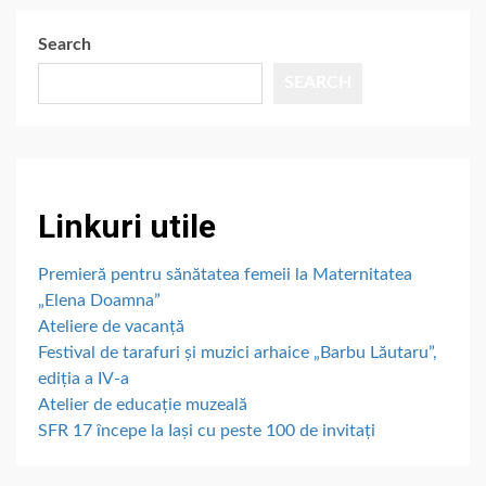
Search
SEARCH
Linkuri utile
Premieră pentru sănătatea femeii la Maternitatea
„Elena Doamna”
Ateliere de vacanță
Festival de tarafuri și muzici arhaice „Barbu Lăutaru”,
ediția a IV-a
Atelier de educație muzeală
SFR 17 începe la Iași cu peste 100 de invitați