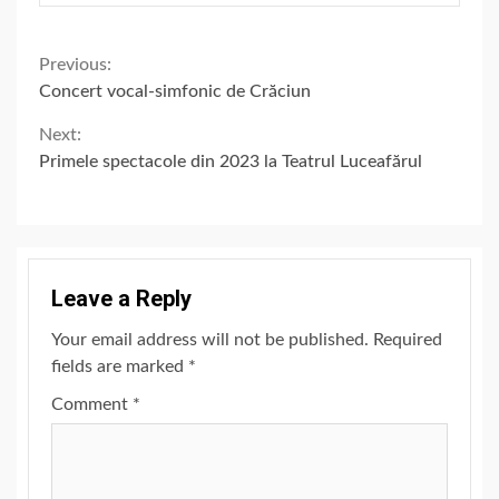
Continue
Previous:
Concert vocal-simfonic de Crăciun
Reading
Next:
Primele spectacole din 2023 la Teatrul Luceafărul
Leave a Reply
Your email address will not be published.
Required
fields are marked
*
Comment
*