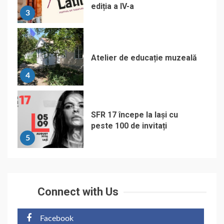
ediția a IV-a
3
Atelier de educație muzeală
4
SFR 17 începe la Iași cu
peste 100 de invitați
5
Connect with Us
Facebook