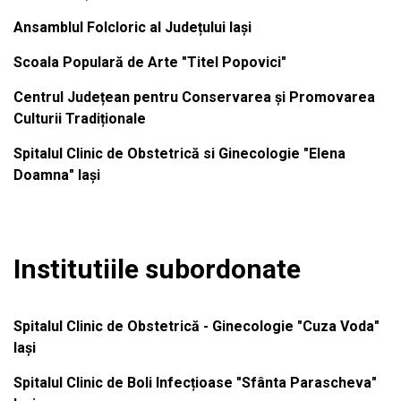
Ansamblul Folcloric al Județului Iași
Scoala Populară de Arte "Titel Popovici"
Centrul Județean pentru Conservarea și Promovarea
Culturii Tradiționale
Spitalul Clinic de Obstetrică si Ginecologie "Elena
Doamna" Iași
Institutiile subordonate
Spitalul Clinic de Obstetrică - Ginecologie "Cuza Voda"
Iași
Spitalul Clinic de Boli Infecțioase "Sfânta Parascheva"