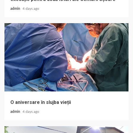
admin
4 days ago
O aniversare în slujba vieții
admin
4 days ago