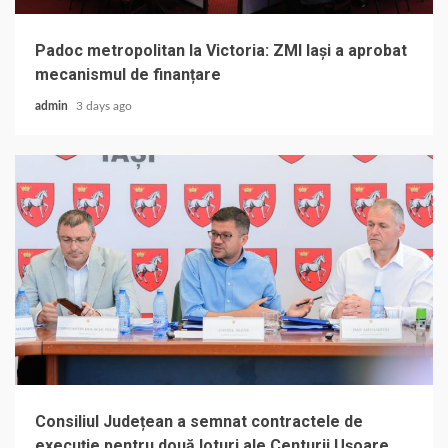
Padoc metropolitan la Victoria: ZMI Iași a aprobat
mecanismul de finanțare
admin
3 days ago
Consiliul Județean a semnat contractele de
execuție pentru două loturi ale Centurii Ușoare