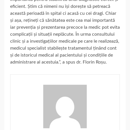
eficient. Știm că nimeni nu își dorește să petreacă
această perioadă în spital ci acasă cu cei dragi. Chiar
și așa, rețineți că sănătatea este cea mai importantă
iar prevenția și prezentarea precoce la medic pot evita
complicații și situații neplăcute. În urma consultului
clinic și a investigațiilor medicale pe care le realizează,
medicul specialist stabilește tratamentul ținând cont
și de istoricul medical al pacientului și condițiile de
administrare al acestuia.”, a spus dr. Florin Roșu.