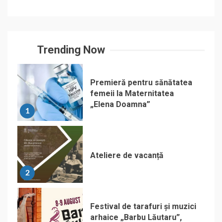
Trending Now
Premieră pentru sănătatea
femeii la Maternitatea
„Elena Doamna”
1
Ateliere de vacanță
2
Festival de tarafuri și muzici
arhaice „Barbu Lăutaru”,