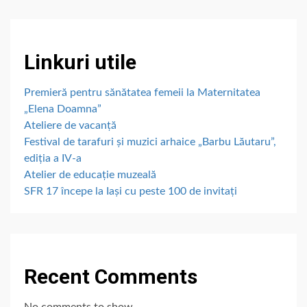
Linkuri utile
Premieră pentru sănătatea femeii la Maternitatea
„Elena Doamna”
Ateliere de vacanță
Festival de tarafuri și muzici arhaice „Barbu Lăutaru”,
ediția a IV-a
Atelier de educație muzeală
SFR 17 începe la Iași cu peste 100 de invitați
Recent Comments