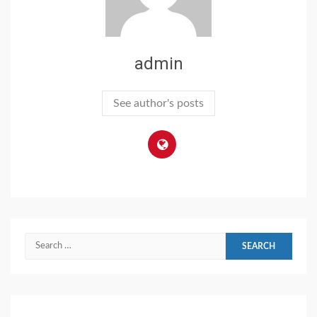
admin
See author's posts
Search
for: