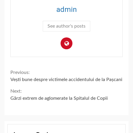
admin
See author's posts
Continue
Previous:
Vești bune despre victimele accidentului de la Pașcani
Reading
Next:
Gărzi extrem de aglomerate la Spitalul de Copii