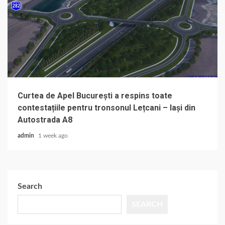
Curtea de Apel București a respins toate
contestațiile pentru tronsonul Lețcani – Iași din
Autostrada A8
admin
1 week ago
Search
SEARCH