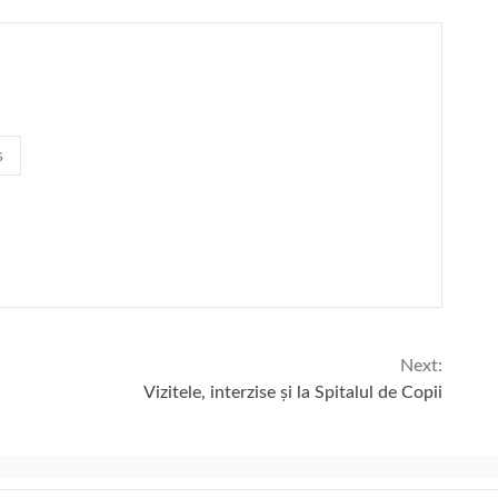
s
Next:
Vizitele, interzise și la Spitalul de Copii