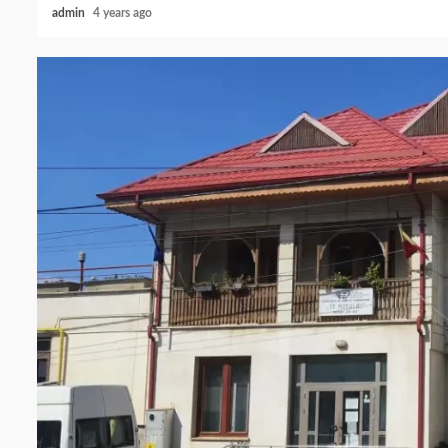
admin
4 years ago