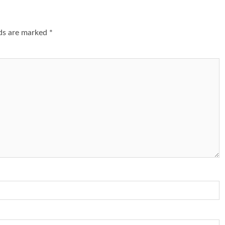
lds are marked
*