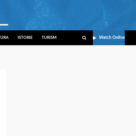
Watch Online
TURA
ISTORIE
TURISM