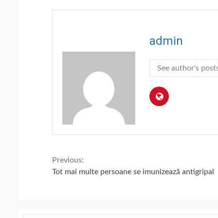
admin
See author's post
Continue
Previous:
Tot mai multe persoane se imunizează antigripal
Reading