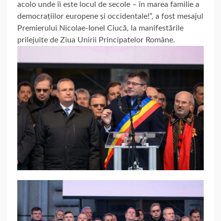
acolo unde îi este locul de secole – în marea familie a
democrațiilor europene și occidentale!”, a fost mesajul
Premierului Nicolae-Ionel Ciucă, la manifestările
prilejuite de Ziua Unirii Principatelor Române.