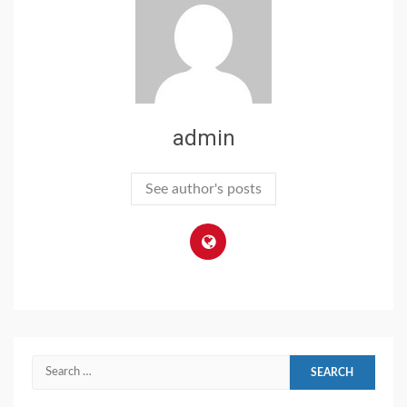
admin
See author's posts
Search
for: