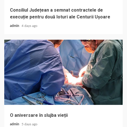
Consiliul Județean a semnat contractele de
execuție pentru două loturi ale Centurii Ușoare
admin
4 days ago
O aniversare în slujba vieții
admin
5 days ago