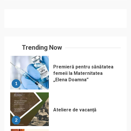
Trending Now
Premieră pentru sănătatea
femeii la Maternitatea
„Elena Doamna”
1
Ateliere de vacanță
2