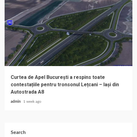
Curtea de Apel București a respins toate
contestațiile pentru tronsonul Lețcani – Iași din
Autostrada A8
admin
1 week ago
Search