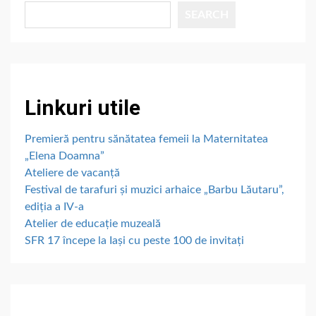
SEARCH
Linkuri utile
Premieră pentru sănătatea femeii la Maternitatea
„Elena Doamna”
Ateliere de vacanță
Festival de tarafuri și muzici arhaice „Barbu Lăutaru”,
ediția a IV-a
Atelier de educație muzeală
SFR 17 începe la Iași cu peste 100 de invitați