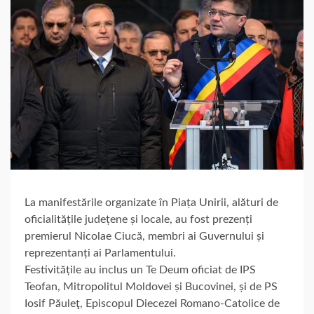
La manifestările organizate în Piața Unirii, alături de
oficialitățile județene și locale, au fost prezenți
premierul Nicolae Ciucă, membri ai Guvernului și
reprezentanți ai Parlamentului.
Festivitățile au inclus un Te Deum oficiat de IPS
Teofan, Mitropolitul Moldovei și Bucovinei, și de PS
Iosif Păuleţ, Episcopul Diecezei Romano-Catolice de