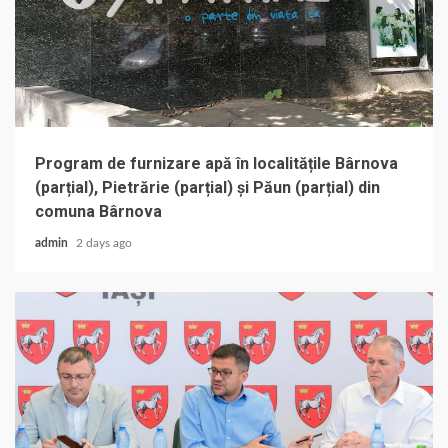
Program de furnizare apă în localitățile Bârnova
(parțial), Pietrărie (parțial) și Păun (parțial) din
comuna Bârnova
admin
2 days ago