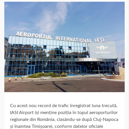
Cu acest nou record de trafic înregistrat luna trecută,
IASI Airport își menține poziția în topul aeroporturilor
regionale din România, clasându-se după Cluj-Napoca
și înaintea Timișoarei, conform datelor oficiale