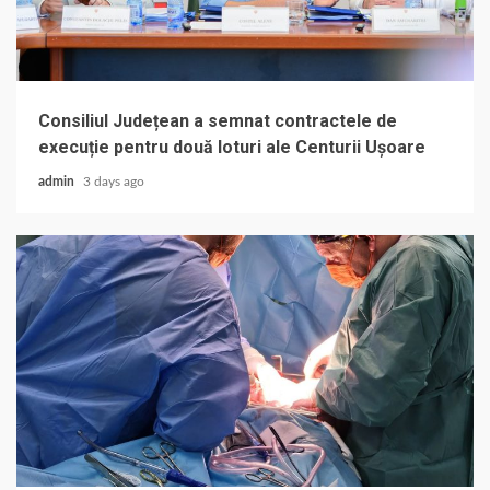
Consiliul Județean a semnat contractele de
execuție pentru două loturi ale Centurii Ușoare
admin
3 days ago