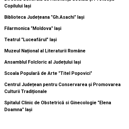
Copilului Iași
Biblioteca Județeana "Gh.Asachi" Iași
Filarmonica "Moldova" Iași
Teatrul "Luceafărul" Iași
Muzeul Național al Literaturii Române
Ansamblul Folcloric al Județului Iași
Scoala Populară de Arte "Titel Popovici"
Centrul Județean pentru Conservarea și Promovarea
Culturii Tradiționale
Spitalul Clinic de Obstetrică si Ginecologie "Elena
Doamna" Iași