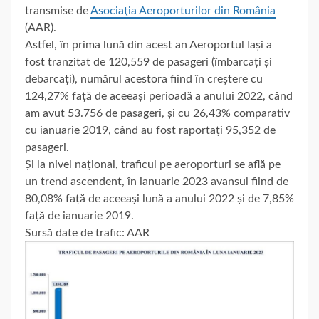
transmise de
Asociaţia Aeroporturilor din România
(AAR).
Astfel, în prima lună din acest an Aeroportul Iași a
fost tranzitat de 120,559 de pasageri (îmbarcați și
debarcați), numărul acestora fiind în creștere cu
124,27% față de aceeași perioadă a anului 2022, când
am avut 53.756 de pasageri, și cu 26,43% comparativ
cu ianuarie 2019, când au fost raportați 95,352 de
pasageri.
Și la nivel național, traficul pe aeroporturi se află pe
un trend ascendent, în ianuarie 2023 avansul fiind de
80,08% față de aceeași lună a anului 2022 și de 7,85%
față de ianuarie 2019.
Sursă date de trafic: AAR