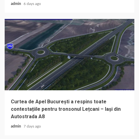
admin
6 days ago
Curtea de Apel București a respins toate
contestațiile pentru tronsonul Lețcani – Iași din
Autostrada A8
admin
7 days ago