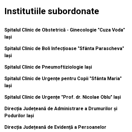
Institutiile subordonate
Spitalul Clinic de Obstetrică - Ginecologie "Cuza Voda"
Iași
Spitalul Clinic de Boli Infecțioase "Sfânta Parascheva"
Iași
Spitalul Clinic de Pneumoftiziologie Iași
Spitalul Clinic de Urgențe pentru Copii "Sfânta Maria"
Iași
Spitalul Clinic de Urgențe "Prof. dr. Nicolae Oblu" Iași
Direcția Județeană de Administrare a Drumurilor și
Podurilor Iași
Direcția Județeană de Evidență a Persoanelor