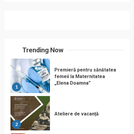
Trending Now
Premieră pentru sănătatea
femeii la Maternitatea
„Elena Doamna”
1
Ateliere de vacanță
2