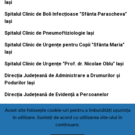
Iași
Spitalul Clinic de Boli Infecțioase "Sfânta Parascheva"
Iași
Spitalul Clinic de Pneumoftiziologie Iași
Spitalul Clinic de Urgențe pentru Copii "Sfânta Maria"
Iași
Spitalul Clinic de Urgențe "Prof. dr. Nicolae Oblu" Iași
Direcția Județeană de Administrare a Drumurilor și
Podurilor Iași
Direcția Județeană de Evidență a Persoanelor
Acest site folosește cookie-uri pentru a îmbunătăți ușurința
în utilizare. Sunteți de acord cu utilizarea site-ului în
Contact
Politică de confidențialitate
continuare.
Email
Facebook
Youtube