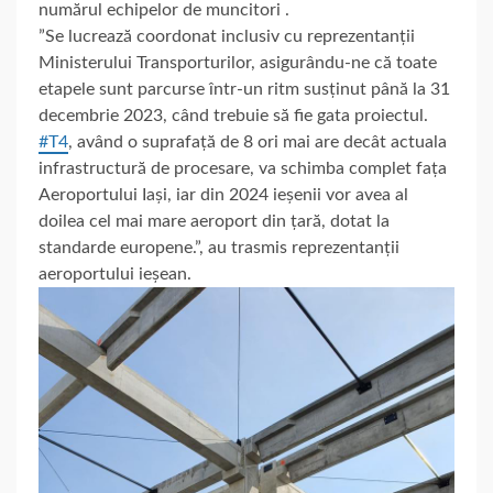
numărul echipelor de muncitori .
”Se lucrează coordonat inclusiv cu reprezentanții
Ministerului Transporturilor, asigurându-ne că toate
etapele sunt parcurse într-un ritm susținut până la 31
decembrie 2023, când trebuie să fie gata proiectul.
#T4
, având o suprafață de 8 ori mai are decât actuala
infrastructură de procesare, va schimba complet fața
Aeroportului Iași, iar din 2024 ieșenii vor avea al
doilea cel mai mare aeroport din țară, dotat la
standarde europene.”, au trasmis reprezentanții
aeroportului ieșean.