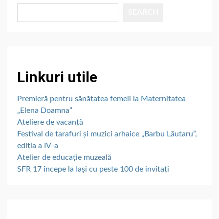
SEARCH
Linkuri utile
Premieră pentru sănătatea femeii la Maternitatea
„Elena Doamna”
Ateliere de vacanță
Festival de tarafuri și muzici arhaice „Barbu Lăutaru”,
ediția a IV-a
Atelier de educație muzeală
SFR 17 începe la Iași cu peste 100 de invitați