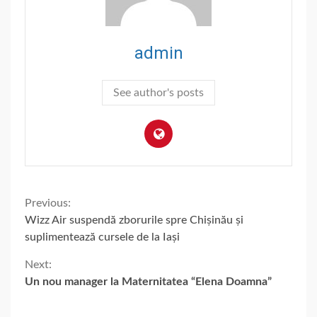
admin
See author's posts
Continue
Previous:
Wizz Air suspendă zborurile spre Chișinău și
Reading
suplimentează cursele de la Iași
Next:
Un nou manager la Maternitatea “Elena Doamna”