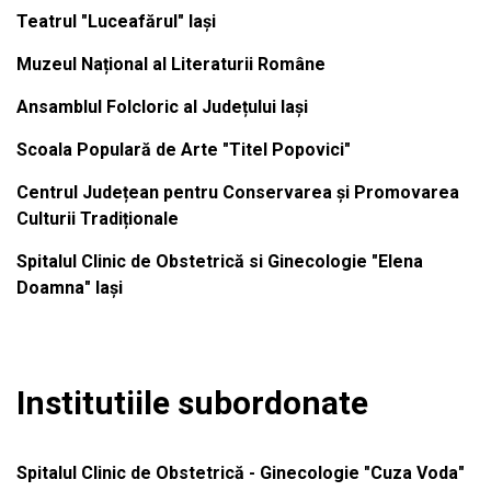
Teatrul "Luceafărul" Iași
Muzeul Național al Literaturii Române
Ansamblul Folcloric al Județului Iași
Scoala Populară de Arte "Titel Popovici"
Centrul Județean pentru Conservarea și Promovarea
Culturii Tradiționale
Spitalul Clinic de Obstetrică si Ginecologie "Elena
Doamna" Iași
Institutiile subordonate
Spitalul Clinic de Obstetrică - Ginecologie "Cuza Voda"