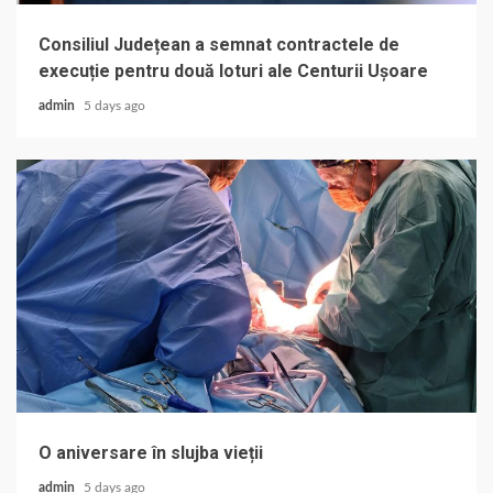
Consiliul Județean a semnat contractele de
execuție pentru două loturi ale Centurii Ușoare
admin
5 days ago
O aniversare în slujba vieții
admin
5 days ago