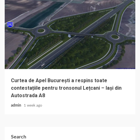
Curtea de Apel București a respins toate
contestațiile pentru tronsonul Lețcani – Iași din
Autostrada A8
admin
1 week ago
Search