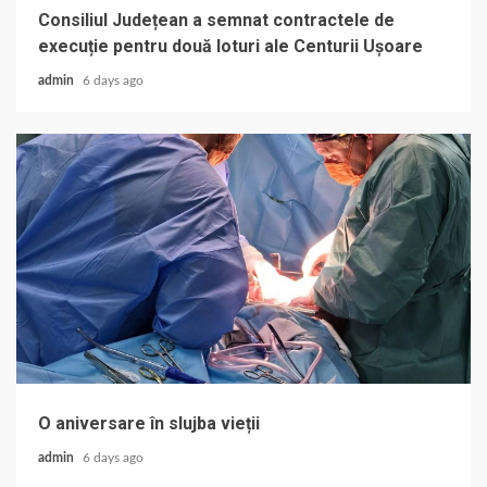
Consiliul Județean a semnat contractele de
execuție pentru două loturi ale Centurii Ușoare
admin
6 days ago
O aniversare în slujba vieții
admin
6 days ago