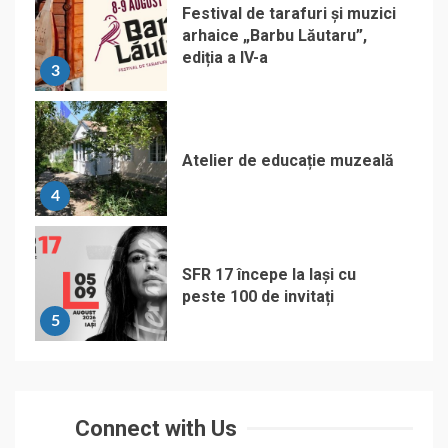
Festival de tarafuri și muzici
arhaice „Barbu Lăutaru”,
ediția a IV-a
3
Atelier de educație muzeală
4
SFR 17 începe la Iași cu
peste 100 de invitați
5
Connect with Us