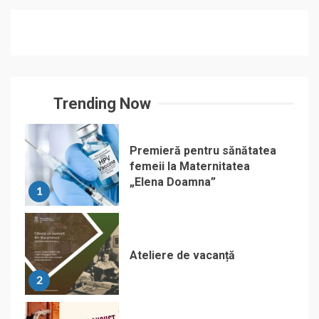
Trending Now
Premieră pentru sănătatea
femeii la Maternitatea
„Elena Doamna”
1
Ateliere de vacanță
2