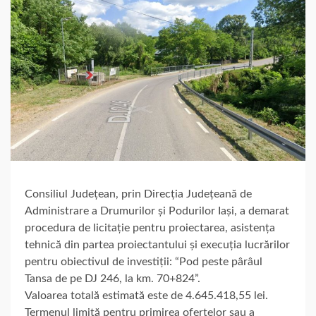
Consiliul Județean, prin Direcția Județeană de
Administrare a Drumurilor și Podurilor Iași, a demarat
procedura de licitație pentru proiectarea, asistența
tehnică din partea proiectantului și execuția lucrărilor
pentru obiectivul de investiții: “Pod peste pârâul
Tansa de pe DJ 246, la km. 70+824”.
Valoarea totală estimată este de 4.645.418,55 lei.
Termenul limită pentru primirea ofertelor sau a