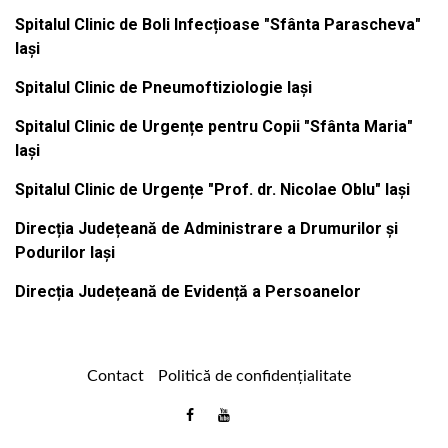
Spitalul Clinic de Boli Infecțioase "Sfânta Parascheva"
Iași
Spitalul Clinic de Pneumoftiziologie Iași
Spitalul Clinic de Urgențe pentru Copii "Sfânta Maria"
Iași
Spitalul Clinic de Urgențe "Prof. dr. Nicolae Oblu" Iași
Direcția Județeană de Administrare a Drumurilor și
Podurilor Iași
Direcția Județeană de Evidență a Persoanelor
Contact
Politică de confidențialitate
Email
Facebook
Youtube
: