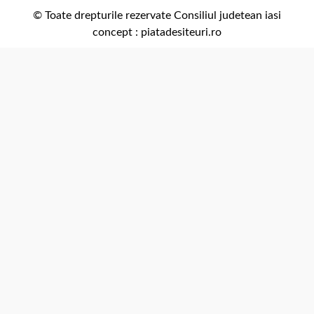
comunicare@icc.ro
© Toate drepturile rezervate Consiliul judetean iasi
concept :
piatadesiteuri.ro