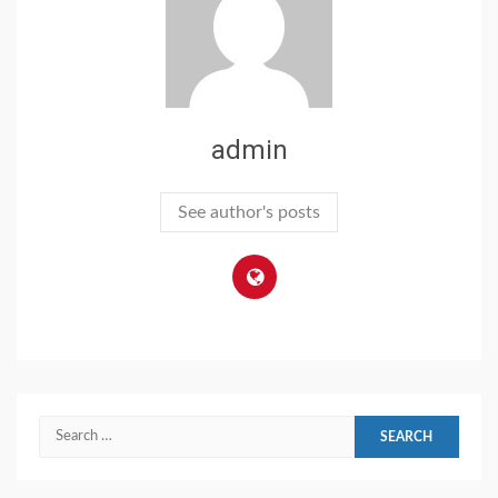
admin
See author's posts
Search
for: