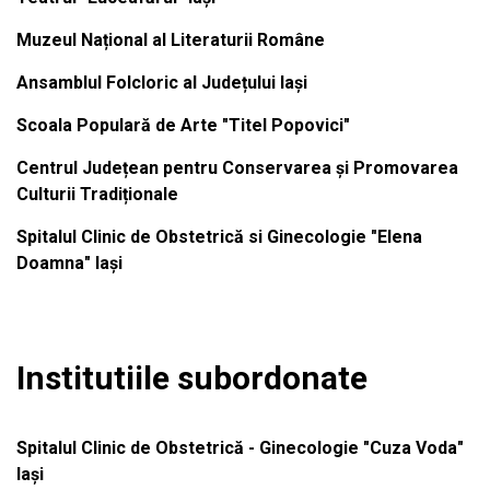
Muzeul Național al Literaturii Române
Ansamblul Folcloric al Județului Iași
Scoala Populară de Arte "Titel Popovici"
Centrul Județean pentru Conservarea și Promovarea
Culturii Tradiționale
Spitalul Clinic de Obstetrică si Ginecologie "Elena
Doamna" Iași
Institutiile subordonate
Spitalul Clinic de Obstetrică - Ginecologie "Cuza Voda"
Iași