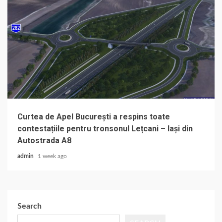
Curtea de Apel București a respins toate
contestațiile pentru tronsonul Lețcani – Iași din
Autostrada A8
admin
1 week ago
Search