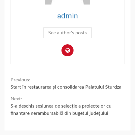
admin
See author's posts
Continue
Previous:
Start în restaurarea și consolidarea Palatului Sturdza
Reading
Next:
S-a deschis sesiunea de selecție a proiectelor cu
finanțare nerambursabilă din bugetul județului