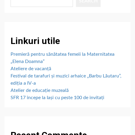
SEARCH
Linkuri utile
Premieră pentru sănătatea femeii la Maternitatea
„Elena Doamna”
Ateliere de vacanță
Festival de tarafuri și muzici arhaice „Barbu Lăutaru”,
ediția a IV-a
Atelier de educație muzeală
SFR 17 începe la Iași cu peste 100 de invitați