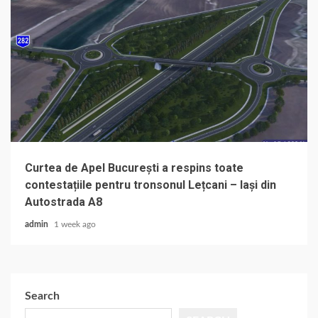
Curtea de Apel București a respins toate
contestațiile pentru tronsonul Lețcani – Iași din
Autostrada A8
admin
1 week ago
Search