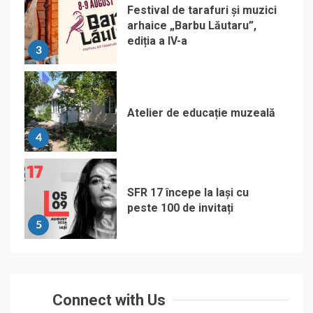
Festival de tarafuri și muzici
arhaice „Barbu Lăutaru”,
ediția a IV-a
3
Atelier de educație muzeală
4
SFR 17 începe la Iași cu
peste 100 de invitați
5
Connect with Us