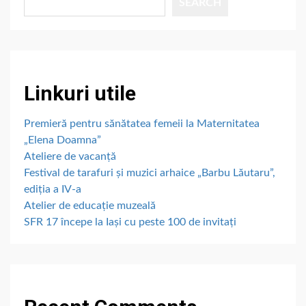
SEARCH
Linkuri utile
Premieră pentru sănătatea femeii la Maternitatea
„Elena Doamna”
Ateliere de vacanță
Festival de tarafuri și muzici arhaice „Barbu Lăutaru”,
ediția a IV-a
Atelier de educație muzeală
SFR 17 începe la Iași cu peste 100 de invitați