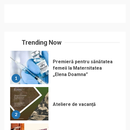
Trending Now
Premieră pentru sănătatea
femeii la Maternitatea
„Elena Doamna”
1
Ateliere de vacanță
2