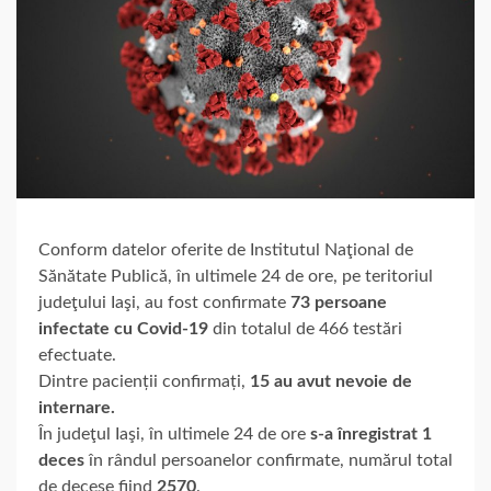
Conform datelor oferite de Institutul Naţional de
Sănătate Publică, în ultimele 24 de ore, pe teritoriul
judeţului Iaşi, au fost confirmate
73 persoane
infectate cu Covid-19
din totalul de 466 testări
efectuate.
Dintre pacienții confirmați,
15 au avut nevoie de
internare.
În judeţul Iaşi, în ultimele 24 de ore
s-a înregistrat 1
deces
în rândul persoanelor confirmate, numărul total
de decese fiind
2570
.