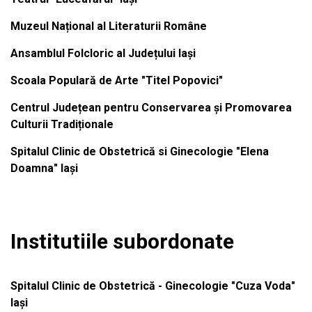
Muzeul Național al Literaturii Române
Ansamblul Folcloric al Județului Iași
Scoala Populară de Arte "Titel Popovici"
Centrul Județean pentru Conservarea și Promovarea
Culturii Tradiționale
Spitalul Clinic de Obstetrică si Ginecologie "Elena
Doamna" Iași
Institutiile subordonate
Spitalul Clinic de Obstetrică - Ginecologie "Cuza Voda"
Iași