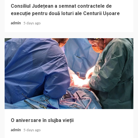
Consiliul Județean a semnat contractele de
execuție pentru două loturi ale Centurii Ușoare
admin
5 days ago
O aniversare în slujba vieții
admin
5 days ago