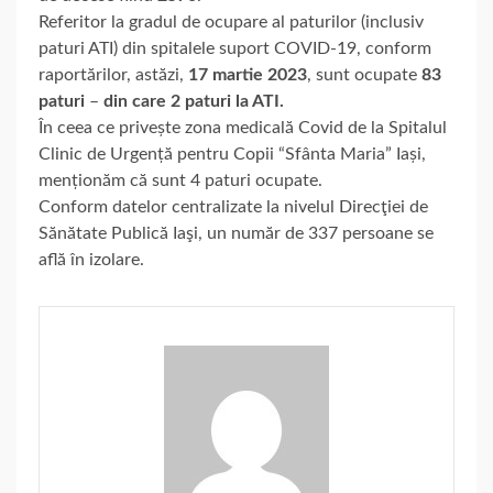
Referitor la gradul de ocupare al paturilor (inclusiv
paturi ATI) din spitalele suport COVID-19, conform
raportărilor, astăzi,
17 martie 2023
, sunt ocupate
83
paturi
–
din care 2 paturi la ATI.
În ceea ce privește zona medicală Covid de la Spitalul
Clinic de Urgență pentru Copii “Sfânta Maria” Iași,
menționăm că sunt 4 paturi ocupate.
Conform datelor centralizate la nivelul Direcţiei de
Sănătate Publică Iaşi, un număr de 337 persoane se
află în izolare.