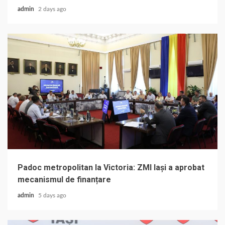
admin
2 days ago
Padoc metropolitan la Victoria: ZMI Iași a aprobat
mecanismul de finanțare
admin
5 days ago