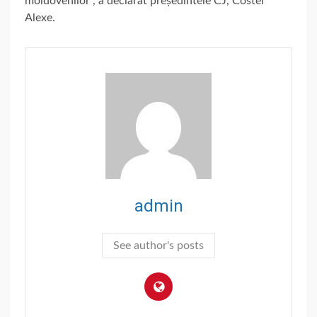
moldovenilor’’, a declarat președintele CJ, Costel
Alexe.
admin
See author's posts