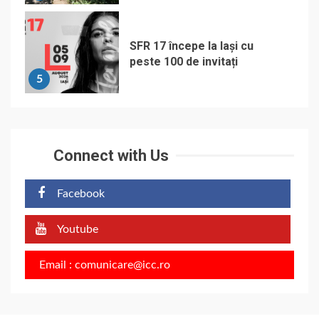
SFR 17 începe la Iași cu
peste 100 de invitați
5
Connect with Us
Facebook
Youtube
Email : comunicare@icc.ro