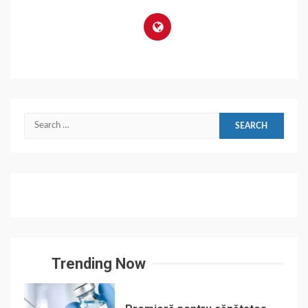
Search
for:
Trending Now