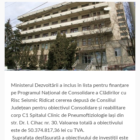
Ministerul Dezvoltării a inclus în lista pentru finanțare
pe Programul Național de Consolidare a Clădirilor cu
Risc Seismic Ridicat cererea depusă de Consiliul
Județean pentru obiectivul Consolidare și reabilitare
corp C1 Spitalul Clinic de Pneumoftiziologie Iași din
str. Dr. I. Cihac nr. 30. Valoarea totală a obiectivului
este de 50.374.817,36 lei cu TVA.
Suprafața desfășurată a obiectivului de investiții este