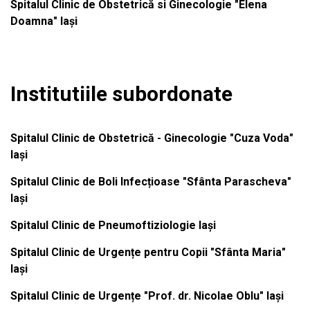
Spitalul Clinic de Obstetrică si Ginecologie "Elena
Doamna" Iași
Institutiile subordonate
Spitalul Clinic de Obstetrică - Ginecologie "Cuza Voda"
Iași
Spitalul Clinic de Boli Infecțioase "Sfânta Parascheva"
Iași
Spitalul Clinic de Pneumoftiziologie Iași
Spitalul Clinic de Urgențe pentru Copii "Sfânta Maria"
Iași
Spitalul Clinic de Urgențe "Prof. dr. Nicolae Oblu" Iași