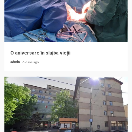
O aniversare în slujba vieții
admin
6 days ago