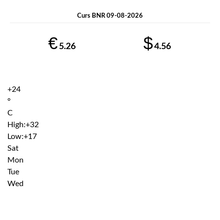
Curs BNR 09-08-2026
€
$
5.26
4.56
+
24
°
C
High:
+
32
Low:
+
17
Sat
Mon
Tue
Wed