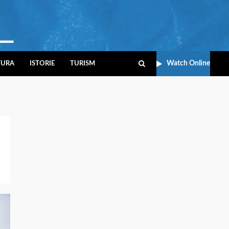
Watch Online
TURA
ISTORIE
TURISM