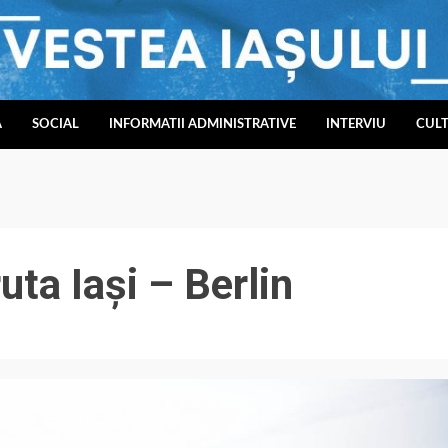
A
SOCIAL
INFORMATII ADMINISTRATIVE
INTERVIU
CUL
uta Iași – Berlin