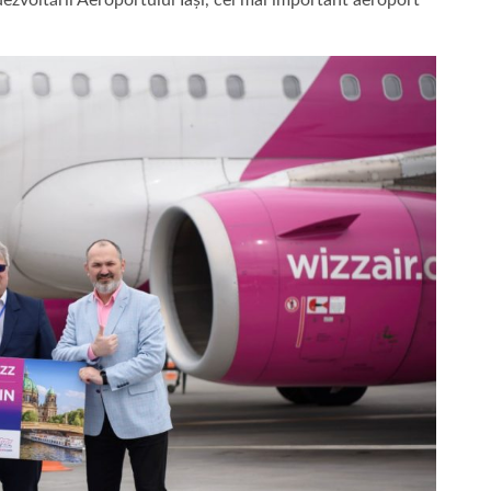
ezvoltării Aeroportului Iași, cel mai important aeroport