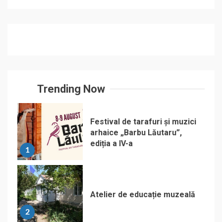
Trending Now
Festival de tarafuri și muzici
arhaice „Barbu Lăutaru”,
ediția a IV-a
1
Atelier de educație muzeală
2