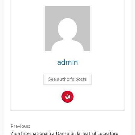
admin
See author's posts
Continue
Previous:
Ziua Internațională a Dansului, la Teatrul Luceafărul