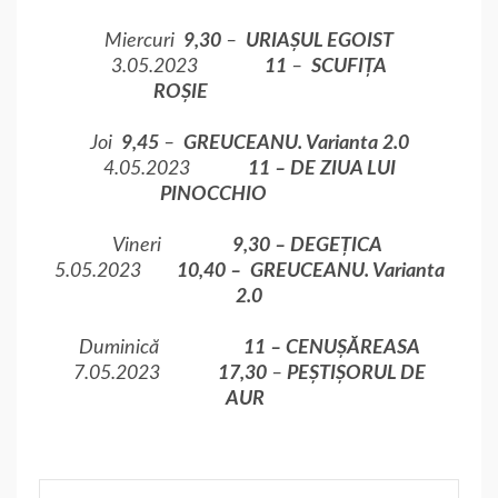
Miercuri
9,30
–
URIAȘUL EGOIST
3.05.2023
11
–
SCUFIȚA
ROȘIE
Joi
9,45
–
GREUCEANU. Varianta 2.0
4.05.2023
11 –
DE ZIUA LUI
PINOCCHIO
Vineri
9,30 –
DEGEȚICA
5.05.2023
10,40 –
GREUCEANU. Varianta
2.0
Duminică
11 –
CENUȘĂREASA
7.05.2023
17,30
–
PEȘTIȘORUL DE
AUR