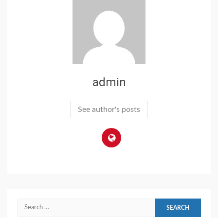
admin
See author's posts
Search
for: