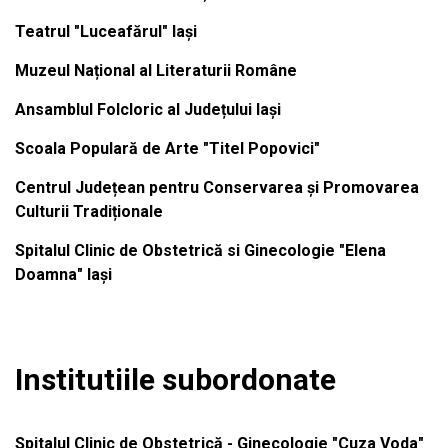
Teatrul "Luceafărul" Iași
Muzeul Național al Literaturii Române
Ansamblul Folcloric al Județului Iași
Scoala Populară de Arte "Titel Popovici"
Centrul Județean pentru Conservarea și Promovarea
Culturii Tradiționale
Spitalul Clinic de Obstetrică si Ginecologie "Elena
Doamna" Iași
Institutiile subordonate
Spitalul Clinic de Obstetrică - Ginecologie "Cuza Voda"