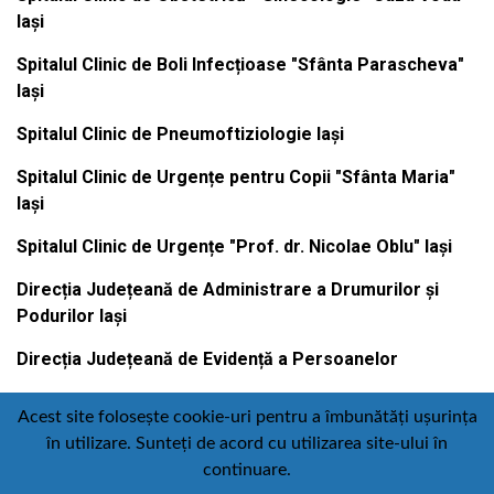
Iași
Spitalul Clinic de Boli Infecțioase "Sfânta Parascheva"
Iași
Spitalul Clinic de Pneumoftiziologie Iași
Spitalul Clinic de Urgențe pentru Copii "Sfânta Maria"
Iași
Spitalul Clinic de Urgențe "Prof. dr. Nicolae Oblu" Iași
Direcția Județeană de Administrare a Drumurilor și
Podurilor Iași
Direcția Județeană de Evidență a Persoanelor
Acest site folosește cookie-uri pentru a îmbunătăți ușurința
în utilizare. Sunteți de acord cu utilizarea site-ului în
Contact
Politică de confidențialitate
continuare.
Email