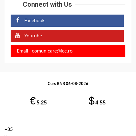
Connect with Us
Facebook
Youtube
Email : comunicare@icc.ro
Curs BNR 06-08-2026
€
$
5.25
4.55
+
35