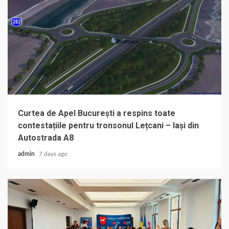
Curtea de Apel București a respins toate
contestațiile pentru tronsonul Lețcani – Iași din
Autostrada A8
admin
7 days ago