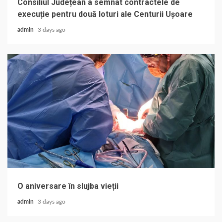
Consiliul Județean a semnat contractele de
execuție pentru două loturi ale Centurii Ușoare
admin
3 days ago
O aniversare în slujba vieții
admin
3 days ago