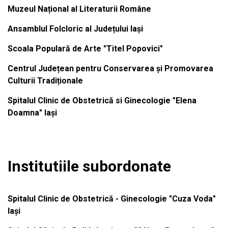
Muzeul Național al Literaturii Române
Ansamblul Folcloric al Județului Iași
Scoala Populară de Arte "Titel Popovici"
Centrul Județean pentru Conservarea și Promovarea
Culturii Tradiționale
Spitalul Clinic de Obstetrică si Ginecologie "Elena
Doamna" Iași
Institutiile subordonate
Spitalul Clinic de Obstetrică - Ginecologie "Cuza Voda"
Iași