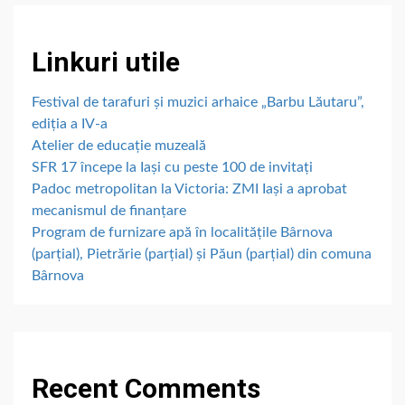
Linkuri utile
Festival de tarafuri și muzici arhaice „Barbu Lăutaru”,
ediția a IV-a
Atelier de educație muzeală
SFR 17 începe la Iași cu peste 100 de invitați
Padoc metropolitan la Victoria: ZMI Iași a aprobat
mecanismul de finanțare
Program de furnizare apă în localitățile Bârnova
(parțial), Pietrărie (parțial) și Păun (parțial) din comuna
Bârnova
Recent Comments