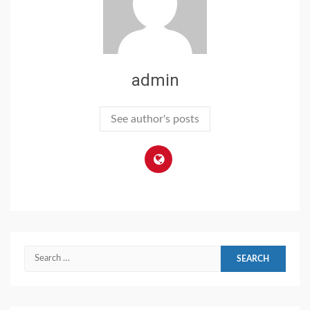
admin
See author's posts
Search
for: