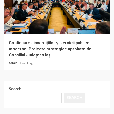
Continuarea investițiilor și servicii publice
moderne: Proiecte strategice aprobate de
Consiliul Județean Iași
admin
1 week ago
Search
SEARCH