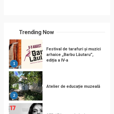
Trending Now
Festival de tarafuri și muzici
arhaice „Barbu Lăutaru”,
ediția a IV-a
1
Atelier de educație muzeală
2