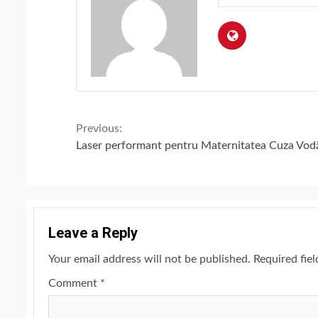
Continue
Previous:
Laser performant pentru Maternitatea Cuza Vod
Reading
Leave a Reply
Your email address will not be published.
Required fie
Comment
*