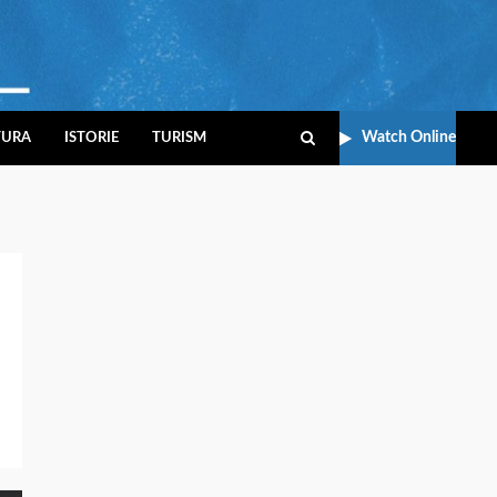
Watch Online
TURA
ISTORIE
TURISM