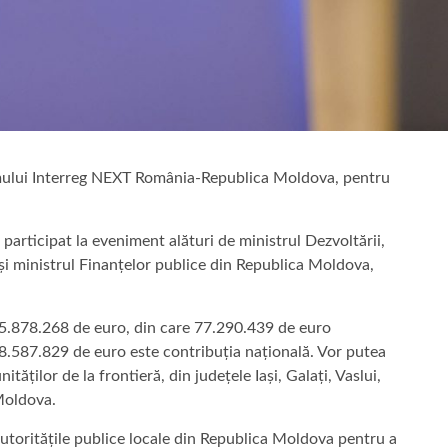
ramului Interreg NEXT România-Republica Moldova, pentru
a participat la eveniment alături de ministrul Dezvoltării,
, și ministrul Finanțelor publice din Republica Moldova,
5.878.268 de euro, din care 77.290.439 de euro
 8.587.829 de euro este contribuția națională. Vor putea
tăților de la frontieră, din județele Iași, Galați, Vaslui,
 Moldova.
autoritățile publice locale din Republica Moldova pentru a