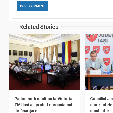
Related Stories
Padoc metropolitan la Victoria:
Consiliul J
ZMI Iași a aprobat mecanismul
contractele
de finanțare
două loturi 