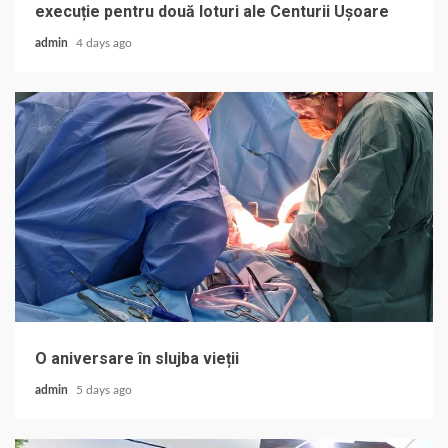
execuție pentru două loturi ale Centurii Ușoare
admin
4 days ago
O aniversare în slujba vieții
admin
5 days ago