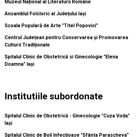
Muzeul Național al Literaturii Române
Ansamblul Folcloric al Județului Iași
Scoala Populară de Arte "Titel Popovici"
Centrul Județean pentru Conservarea și Promovarea
Culturii Tradiționale
Spitalul Clinic de Obstetrică si Ginecologie "Elena
Doamna" Iași
Institutiile subordonate
Spitalul Clinic de Obstetrică - Ginecologie "Cuza Voda"
Iași
Spitalul Clinic de Boli Infecțioase "Sfânta Parascheva"