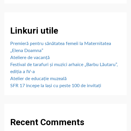
Linkuri utile
Premieră pentru sănătatea femeii la Maternitatea
„Elena Doamna”
Ateliere de vacanță
Festival de tarafuri și muzici arhaice „Barbu Lăutaru”,
ediția a IV-a
Atelier de educație muzeală
SFR 17 începe la Iași cu peste 100 de invitați
Recent Comments