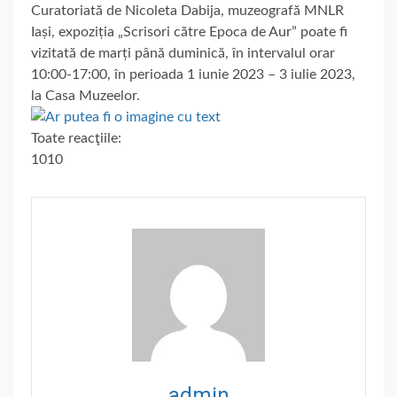
Curatoriată de Nicoleta Dabija, muzeografă MNLR
Iași, expoziția „Scrisori către Epoca de Aur” poate fi
vizitată de marți până duminică, în intervalul orar
10:00-17:00, în perioada 1 iunie 2023 – 3 iulie 2023,
la Casa Muzeelor.
Toate reacţiile:
1010
admin