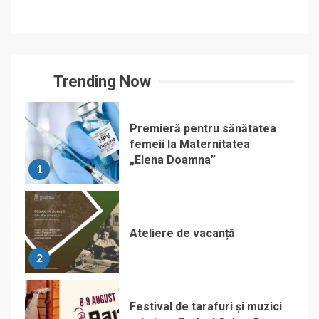
Trending Now
Premieră pentru sănătatea
femeii la Maternitatea
„Elena Doamna”
1
Ateliere de vacanță
2
Festival de tarafuri și muzici