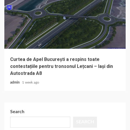
Curtea de Apel București a respins toate
contestațiile pentru tronsonul Lețcani – Iași din
Autostrada A8
admin
1 week ago
Search
SEARCH