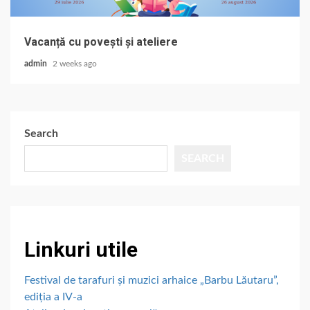
Vacanță cu povești și ateliere
admin
2 weeks ago
Search
SEARCH
Linkuri utile
Festival de tarafuri și muzici arhaice „Barbu Lăutaru”,
ediția a IV-a