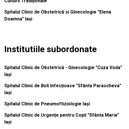
Culturii Tradiționale
Spitalul Clinic de Obstetrică si Ginecologie "Elena
Doamna" Iași
Institutiile subordonate
Spitalul Clinic de Obstetrică - Ginecologie "Cuza Voda"
Iași
Spitalul Clinic de Boli Infecțioase "Sfânta Parascheva"
Iași
Spitalul Clinic de Pneumoftiziologie Iași
Spitalul Clinic de Urgențe pentru Copii "Sfânta Maria"
Iași