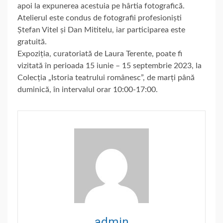
apoi la expunerea acestuia pe hârtia fotografică.
Atelierul este condus de fotografii profesioniști
Ștefan Vitel și Dan Mititelu, iar participarea este
gratuită.
Expoziția, curatoriată de Laura Terente, poate fi
vizitată în perioada 15 iunie – 15 septembrie 2023, la
Colecția „Istoria teatrului românesc”, de marți până
duminică, în intervalul orar 10:00-17:00.
admin