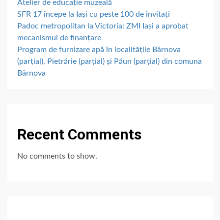
Atelier de educație muzeală
SFR 17 începe la Iași cu peste 100 de invitați
Padoc metropolitan la Victoria: ZMI Iași a aprobat
mecanismul de finanțare
Program de furnizare apă în localitățile Bârnova
(parțial), Pietrărie (parțial) și Păun (parțial) din comuna
Bârnova
Recent Comments
No comments to show.