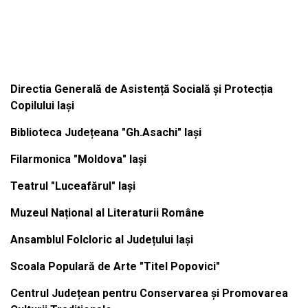
Institutiile subordonate
Directia Generală de Asistență Socială și Protecția
Copilului Iași
Biblioteca Județeana "Gh.Asachi" Iași
Filarmonica "Moldova" Iași
Teatrul "Luceafărul" Iași
Muzeul Național al Literaturii Române
Ansamblul Folcloric al Județului Iași
Scoala Populară de Arte "Titel Popovici"
Centrul Județean pentru Conservarea și Promovarea