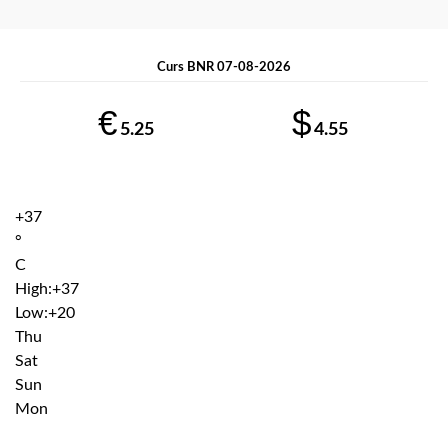
Curs BNR 07-08-2026
€
$
5.25
4.55
+
37
°
C
High:
+
37
Low:
+
20
Thu
Sat
Sun
Mon