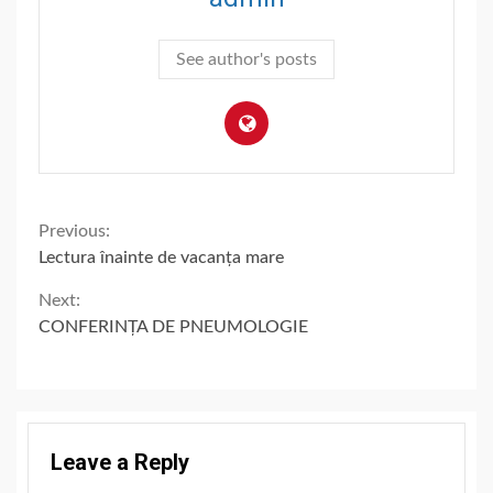
See author's posts
Continue
Previous:
Lectura înainte de vacanța mare
Reading
Next:
CONFERINȚA DE PNEUMOLOGIE
Leave a Reply