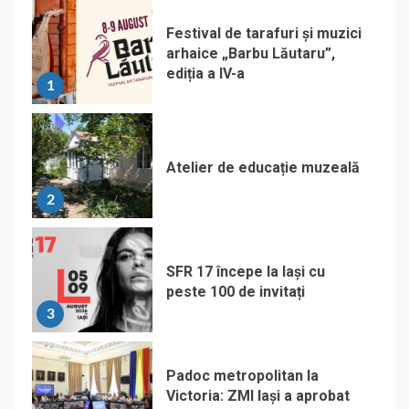
Festival de tarafuri și muzici
arhaice „Barbu Lăutaru”,
ediția a IV-a
1
Atelier de educație muzeală
2
SFR 17 începe la Iași cu
peste 100 de invitați
3
Padoc metropolitan la
Victoria: ZMI Iași a aprobat