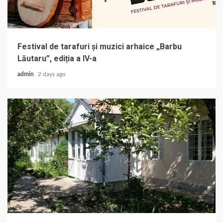
Festival de tarafuri și muzici arhaice „Barbu
Lăutaru”, ediția a IV-a
admin
2 days ago