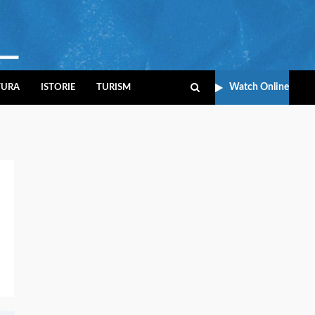
Watch Online
TURA
ISTORIE
TURISM