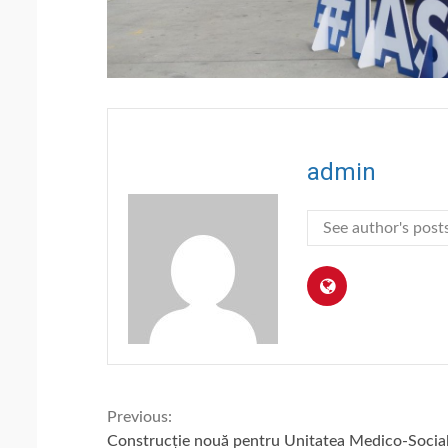
admin
See author's post
Continue
Previous:
Construcție nouă pentru Unitatea Medico-Socia