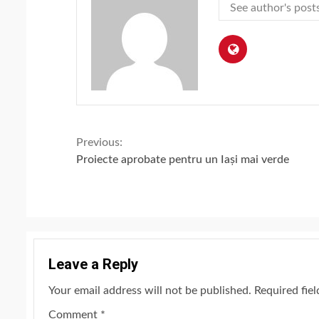
See author's post
Continue
Previous:
Proiecte aprobate pentru un Iași mai verde
Reading
Leave a Reply
Your email address will not be published.
Required fie
Comment
*