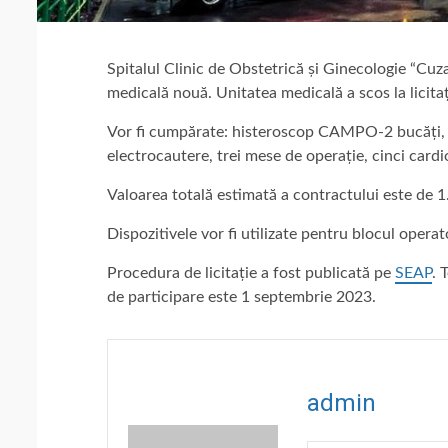
Spitalul Clinic de Obstetrică și Ginecologie “Cuz
medicală nouă. Unitatea medicală a scos la licitaț
Vor fi cumpărate: histeroscop CAMPO-2 bucăți, p
electrocautere, trei mese de operație, cinci card
Valoarea totală estimată a contractului este de 
Dispozitivele vor fi utilizate pentru blocul operat
Procedura de licitație a fost publicată pe
SEAP
. 
de participare este 1 septembrie 2023.
admin