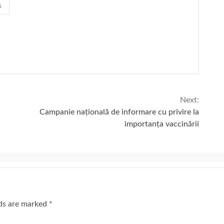
s
Next:
Campanie națională de informare cu privire la
importanța vaccinării
lds are marked
*