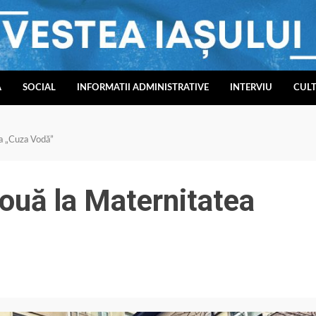
A
SOCIAL
INFORMATII ADMINISTRATIVE
INTERVIU
CUL
a „Cuza Vodă”
ouă la Maternitatea