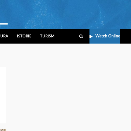
Watch Online
TURA
ISTORIE
TURISM