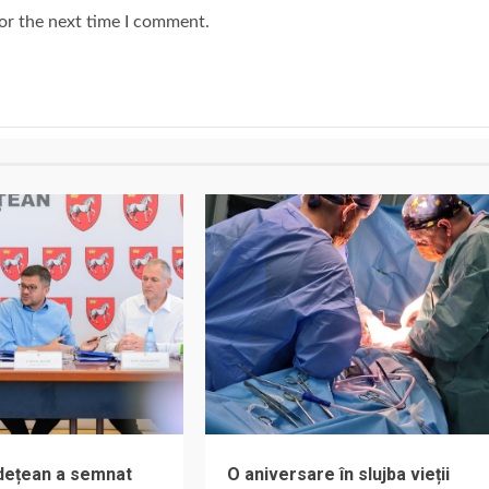
or the next time I comment.
udețean a semnat
O aniversare în slujba vieții