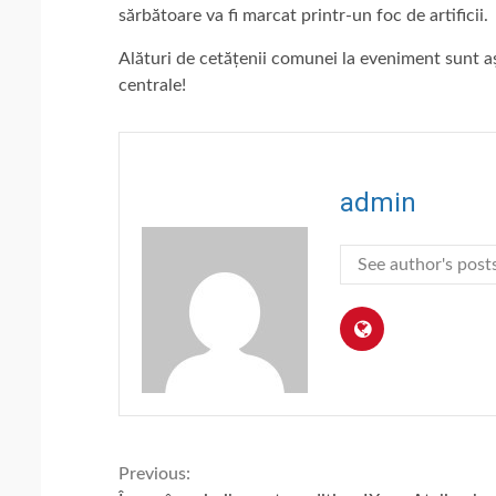
sărbătoare va fi marcat printr-un foc de artificii.
Alături de cetățenii comunei la eveniment sunt aște
centrale!
admin
See author's post
Continue
Previous: