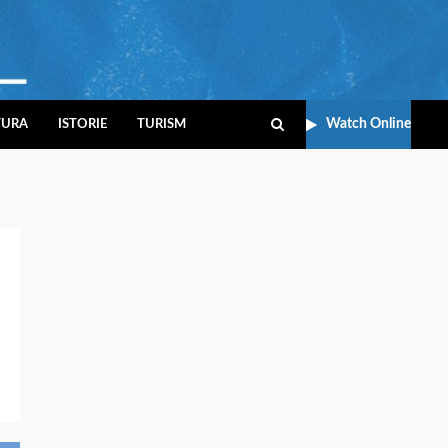
Watch Online
TURA
ISTORIE
TURISM