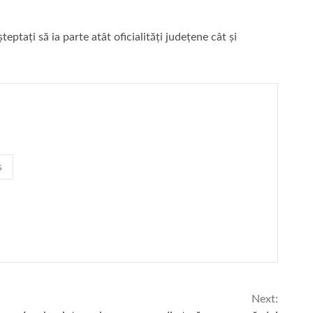
ptați să ia parte atât oficialități județene cât și
s
Next: