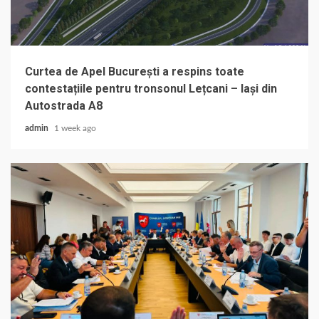
Curtea de Apel București a respins toate
contestațiile pentru tronsonul Lețcani – Iași din
Autostrada A8
admin
1 week ago