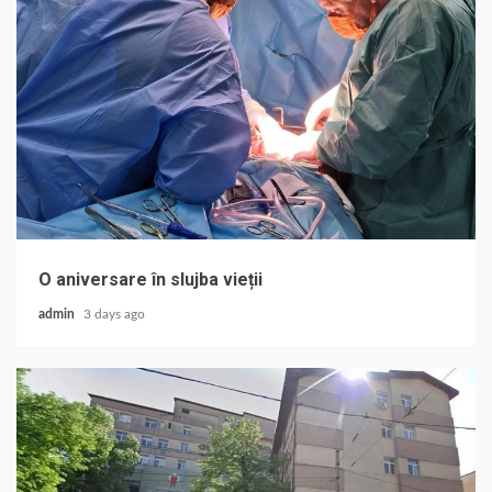
O aniversare în slujba vieții
admin
3 days ago