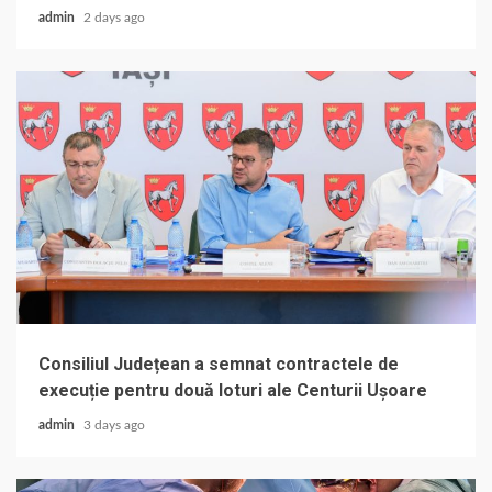
admin
2 days ago
Consiliul Județean a semnat contractele de
execuție pentru două loturi ale Centurii Ușoare
admin
3 days ago