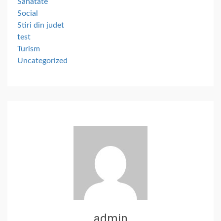
Sanatate
Social
Stiri din judet
test
Turism
Uncategorized
admin