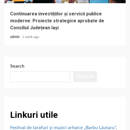
Continuarea investițiilor și servicii publice
moderne: Proiecte strategice aprobate de
Consiliul Județean Iași
admin
1 week ago
Search
SEARCH
Linkuri utile
Festival de tarafuri și muzici arhaice „Barbu Lăutaru”,