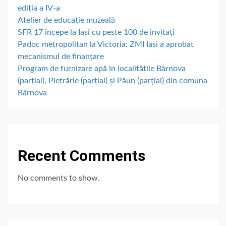
ediția a IV-a
Atelier de educație muzeală
SFR 17 începe la Iași cu peste 100 de invitați
Padoc metropolitan la Victoria: ZMI Iași a aprobat
mecanismul de finanțare
Program de furnizare apă în localitățile Bârnova
(parțial), Pietrărie (parțial) și Păun (parțial) din comuna
Bârnova
Recent Comments
No comments to show.