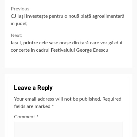
Continue
Previous:
CJ Iași investește pentru o nouă piață agroalimentară
Reading
în județ
Next:
Iașul, printre cele șase orașe din țară care vor găzdui
concerte în cadrul Festivalului George Enescu
Leave a Reply
Your email address will not be published.
Required
fields are marked
*
Comment
*