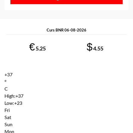
Curs BNR 06-08-2026
€
$
5.25
4.55
+
37
°
C
High:
+
37
Low:
+
23
Fri
Sat
Sun
Mon