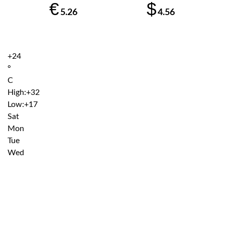
€
$
5.26
4.56
+
24
°
C
High:
+
32
Low:
+
17
Sat
Mon
Tue
Wed
Institutiile subordonate