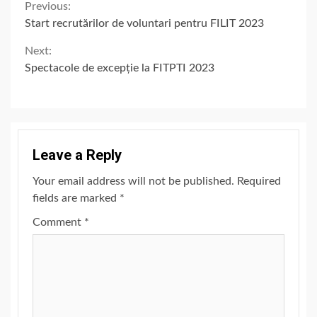
Continue
Previous:
Start recrutărilor de voluntari pentru FILIT 2023
Reading
Next:
Spectacole de excepție la FITPTI 2023
Leave a Reply
Your email address will not be published.
Required
fields are marked
*
Comment
*