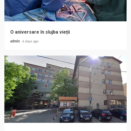
O aniversare în slujba vieții
admin
6 days ago