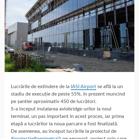
Lucrările de extindere de la
IASI Airport
se află la un
stadiu de execuție de peste 55%, în prezent muncind
pe șantier aproximativ 450 de lucrători.
S-a început instalarea aviobridge-urilor la noul
terminal, un pas important în acest proces, iar prima
etapă a lucrărilor la noua parcare a fost finalizată.
De asemenea, au început lucrările la proiectul de
#protecție
#perimetrală
pe aeroport, proiect prin care