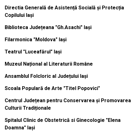
Directia Generală de Asistență Socială și Protecția
Copilului Iași
Biblioteca Județeana "Gh.Asachi" Iași
Filarmonica "Moldova" Iași
Teatrul "Luceafărul" Iași
Muzeul Național al Literaturii Române
Ansamblul Folcloric al Județului Iași
Scoala Populară de Arte "Titel Popovici"
Centrul Județean pentru Conservarea și Promovarea
Culturii Tradiționale
Spitalul Clinic de Obstetrică si Ginecologie "Elena
Doamna" Iași