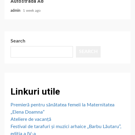
Autostrada A8
admin
1 week ago
Search
SEARCH
Linkuri utile
Premieră pentru sănătatea femeii la Maternitatea
„Elena Doamna”
Ateliere de vacanță
Festival de tarafuri și muzici arhaice „Barbu Lăutaru”,
ediția a IV-a