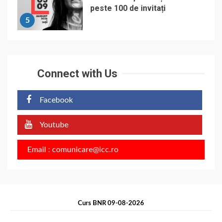
peste 100 de invitați
5
Connect with Us
Facebook
Youtube
Email : comunicare@icc.ro
Curs BNR 09-08-2026