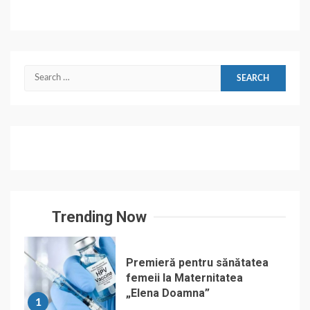
Search
for:
Trending Now
Premieră pentru sănătatea
femeii la Maternitatea
„Elena Doamna”
1