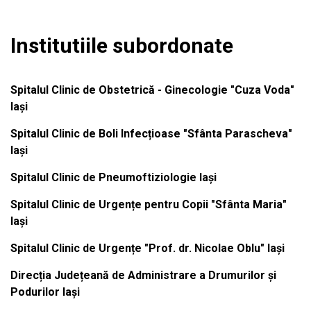
Institutiile subordonate
Spitalul Clinic de Obstetrică - Ginecologie "Cuza Voda"
Iași
Spitalul Clinic de Boli Infecțioase "Sfânta Parascheva"
Iași
Spitalul Clinic de Pneumoftiziologie Iași
Spitalul Clinic de Urgențe pentru Copii "Sfânta Maria"
Iași
Spitalul Clinic de Urgențe "Prof. dr. Nicolae Oblu" Iași
Direcția Județeană de Administrare a Drumurilor și
Podurilor Iași