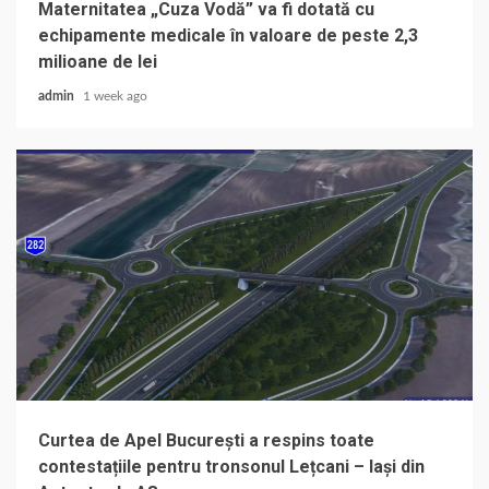
Maternitatea „Cuza Vodă” va fi dotată cu
echipamente medicale în valoare de peste 2,3
milioane de lei
admin
1 week ago
Curtea de Apel București a respins toate
contestațiile pentru tronsonul Lețcani – Iași din