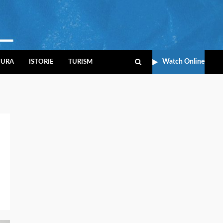
Watch Online
TURA
ISTORIE
TURISM