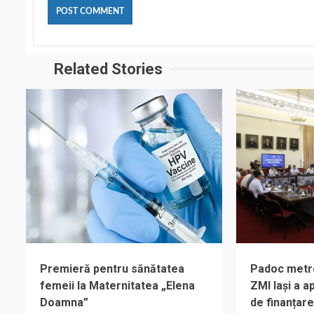
Related Stories
Premieră pentru sănătatea
Padoc metrop
femeii la Maternitatea „Elena
ZMI Iași a 
Doamna”
de finanțare