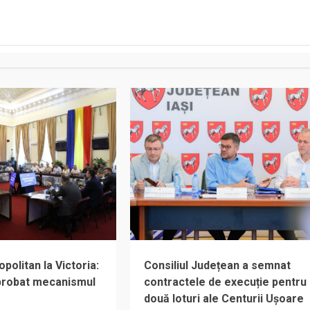
olitan la Victoria:
Consiliul Județean a semnat
aprobat mecanismul
contractele de execuție pentru
două loturi ale Centurii Ușoare