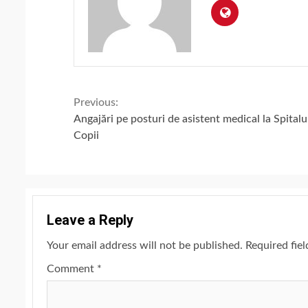
Continue
Previous:
Angajări pe posturi de asistent medical la Spitalu
Reading
Copii
Leave a Reply
Your email address will not be published.
Required fie
Comment
*