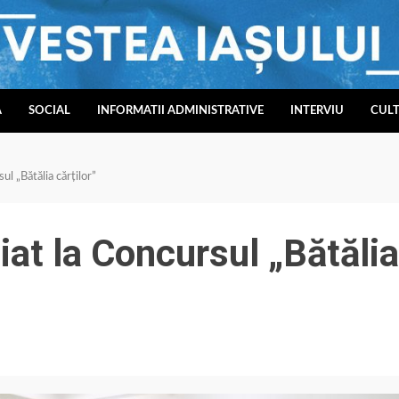
A
SOCIAL
INFORMATII ADMINISTRATIVE
INTERVIU
CUL
ul „Bătălia cărților”
iat la Concursul „Bătălia