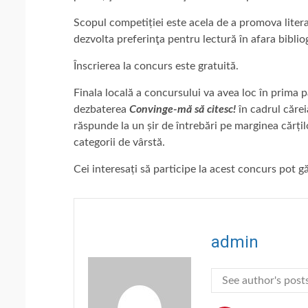
Scopul competiției este acela de a promova liter
dezvolta preferinţa pentru lectură în afara bibliog
Înscrierea la concurs este gratuită.
Finala locală a concursului va avea loc în prima p
dezbaterea
Convinge-mă să citesc!
în cadrul căreia
răspunde la un șir de întrebări pe marginea cărțil
categorii de vârstă.
Cei interesați să participe la acest concurs pot g
admin
See author's post