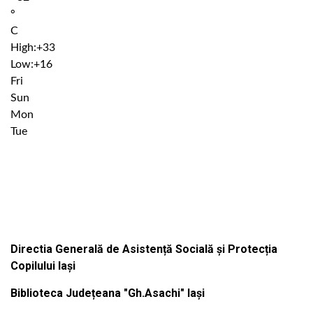
°
C
High:
+
33
Low:
+
16
Fri
Sun
Mon
Tue
Institutiile subordonate
Directia Generală de Asistență Socială și Protecția
Copilului Iași
Biblioteca Județeana "Gh.Asachi" Iași