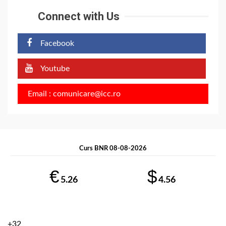
Connect with Us
Facebook
Youtube
Email : comunicare@icc.ro
Curs BNR 08-08-2026
€
$
5.26
4.56
+
32