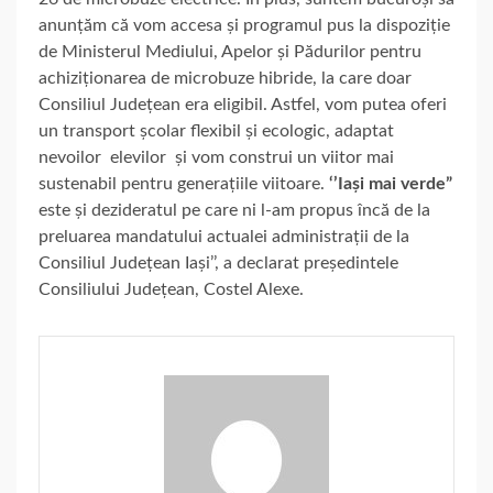
anunțăm că vom accesa și programul pus la dispoziție
de Ministerul Mediului, Apelor și Pădurilor pentru
achiziționarea de microbuze hibride, la care doar
Consiliul Județean era eligibil. Astfel, vom putea oferi
un transport școlar flexibil și ecologic, adaptat
nevoilor elevilor și vom construi un viitor mai
sustenabil pentru generațiile viitoare.
‘’Iași mai verde”
este și dezideratul pe care ni l-am propus încă de la
preluarea mandatului actualei administrații de la
Consiliul Județean Iași’’, a declarat președintele
Consiliului Județean, Costel Alexe.