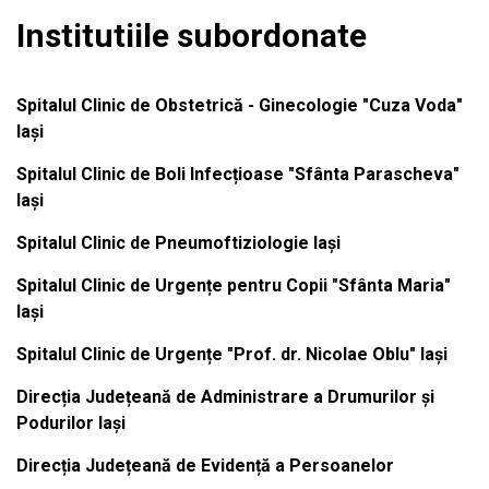
Institutiile subordonate
Spitalul Clinic de Obstetrică - Ginecologie "Cuza Voda"
Iași
Spitalul Clinic de Boli Infecțioase "Sfânta Parascheva"
Iași
Spitalul Clinic de Pneumoftiziologie Iași
Spitalul Clinic de Urgențe pentru Copii "Sfânta Maria"
Iași
Spitalul Clinic de Urgențe "Prof. dr. Nicolae Oblu" Iași
Direcția Județeană de Administrare a Drumurilor și
Podurilor Iași
Direcția Județeană de Evidență a Persoanelor