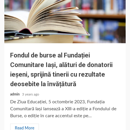
Fondul de burse al Fundației
Comunitare Iași, alături de donatorii
ieșeni, sprijină tinerii cu rezultate
deosebite la învățătură
admin
3 years ago
De Ziua Educației, 5 octombrie 2023, Fundația
Comunitară Iași lansează a XIII-a ediție a Fondului de
Burse, o ediție în care accentul este pe...
Read More