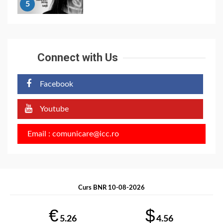
5
Connect with Us
Facebook
Youtube
Email : comunicare@icc.ro
Curs BNR 10-08-2026
€
$
5.26
4.56