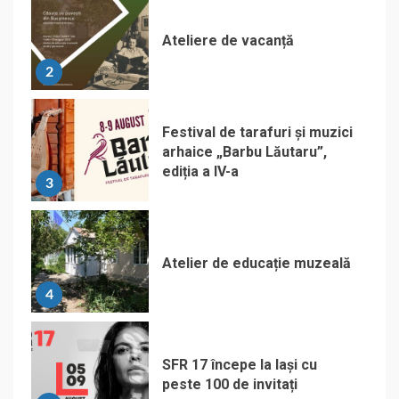
Ateliere de vacanță
2
Festival de tarafuri și muzici
arhaice „Barbu Lăutaru”,
ediția a IV-a
3
Atelier de educație muzeală
4
SFR 17 începe la Iași cu
peste 100 de invitați