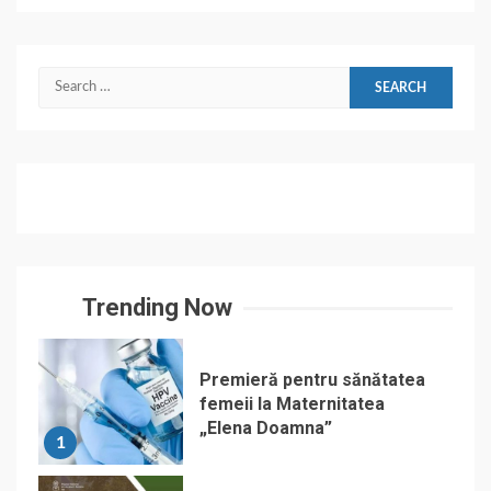
Search
for:
Trending Now
Premieră pentru sănătatea
femeii la Maternitatea
„Elena Doamna”
1