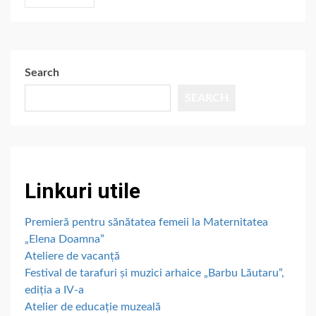
Search
SEARCH
Linkuri utile
Premieră pentru sănătatea femeii la Maternitatea
„Elena Doamna”
Ateliere de vacanță
Festival de tarafuri și muzici arhaice „Barbu Lăutaru”,
ediția a IV-a
Atelier de educație muzeală