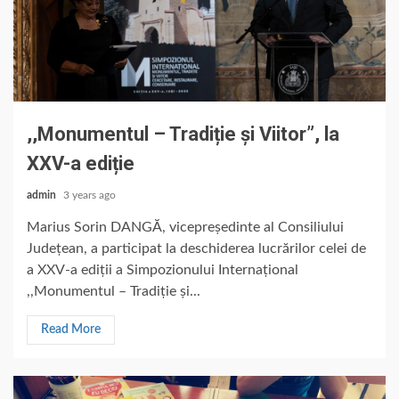
,,Monumentul – Tradiție și Viitor”, la
XXV-a ediție
admin
3 years ago
Marius Sorin DANGĂ, vicepreședinte al Consiliului
Județean, a participat la deschiderea lucrărilor celei de
a XXV-a ediții a Simpozionului Internațional
,,Monumentul – Tradiție și...
Read More