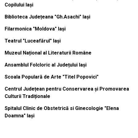
Copilului Iași
Biblioteca Județeana "Gh.Asachi" Iași
Filarmonica "Moldova" Iași
Teatrul "Luceafărul" Iași
Muzeul Național al Literaturii Române
Ansamblul Folcloric al Județului Iași
Scoala Populară de Arte "Titel Popovici"
Centrul Județean pentru Conservarea și Promovarea
Culturii Tradiționale
Spitalul Clinic de Obstetrică si Ginecologie "Elena
Doamna" Iași