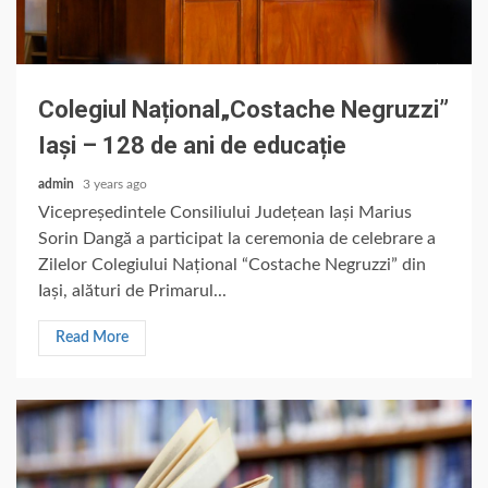
Colegiul Național„Costache Negruzzi”
Iași – 128 de ani de educație
admin
3 years ago
Vicepreședintele Consiliului Județean Iași Marius
Sorin Dangă a participat la ceremonia de celebrare a
Zilelor Colegiului Național “Costache Negruzzi” din
Iași, alături de Primarul...
Read More