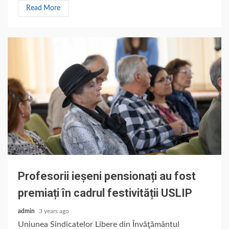
Read More
Profesorii ieșeni pensionați au fost
premiați în cadrul festivității USLIP
admin
3 years ago
Uniunea Sindicatelor Libere din Învăţământul