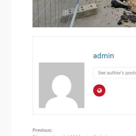
admin
See author's post
Continue
Previous: