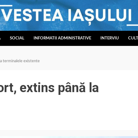
A
SOCIAL
INFORMATII ADMINISTRATIVE
INTERVIU
CUL
la terminalele existente
rt, extins până la