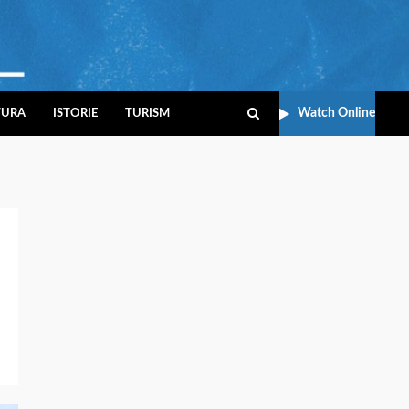
Watch Online
TURA
ISTORIE
TURISM