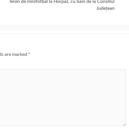
Teren de minifotbal la Horpaz, cu bani de la Consiliul
Județean
lds are marked
*