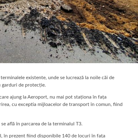
 terminalele existente, unde se lucrează la noile căi de
u garduri de protecție.
care ajung la Aeroport, nu mai pot staționa în fața
prirea, cu exceptia mijloacelor de transport în comun, fiind
 se află în parcarea de la terminalul T3.
 în prezent fiind disponibile 140 de locuri în fața