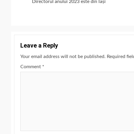
Directorul anului 2023 este din Iași
Reading
Leave a Reply
Your email address will not be published.
Required fie
Comment
*