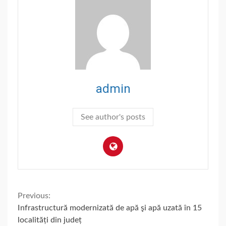
admin
See author's posts
Continue
Previous:
Infrastructură modernizată de apă şi apă uzată în 15
Reading
localități din județ