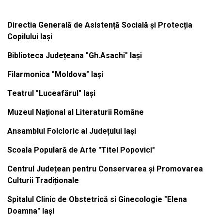
Directia Generală de Asistență Socială și Protecția
Copilului Iași
Biblioteca Județeana "Gh.Asachi" Iași
Filarmonica "Moldova" Iași
Teatrul "Luceafărul" Iași
Muzeul Național al Literaturii Române
Ansamblul Folcloric al Județului Iași
Scoala Populară de Arte "Titel Popovici"
Centrul Județean pentru Conservarea și Promovarea
Culturii Tradiționale
Spitalul Clinic de Obstetrică si Ginecologie "Elena
Doamna" Iași