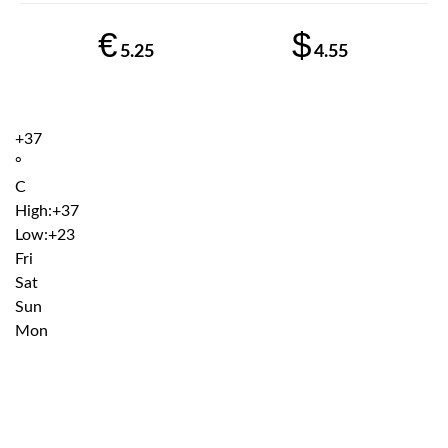
€
$
5.25
4.55
+
37
°
C
High:
+
37
Low:
+
23
Fri
Sat
Sun
Mon
Institutiile subordonate