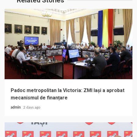
Related Stories
Padoc metropolitan la Victoria: ZMI Iași a aprobat
mecanismul de finanțare
admin
2 days ago