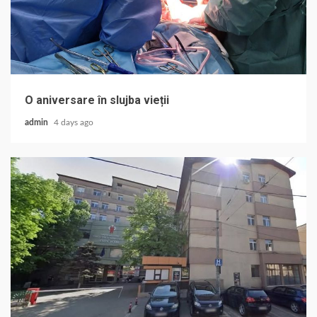
O aniversare în slujba vieții
admin
4 days ago