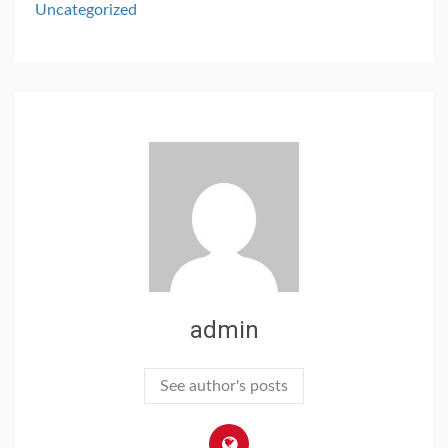
Uncategorized
admin
See author's posts