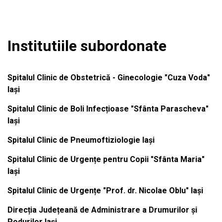
Institutiile subordonate
Spitalul Clinic de Obstetrică - Ginecologie "Cuza Voda"
Iași
Spitalul Clinic de Boli Infecțioase "Sfânta Parascheva"
Iași
Spitalul Clinic de Pneumoftiziologie Iași
Spitalul Clinic de Urgențe pentru Copii "Sfânta Maria"
Iași
Spitalul Clinic de Urgențe "Prof. dr. Nicolae Oblu" Iași
Direcția Județeană de Administrare a Drumurilor și
Podurilor Iași