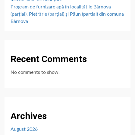
Program de furnizare apă în localitățile Bârnova
(parțial), Pietrărie (parțial) și Păun (parțial) din comuna
Bârnova
Recent Comments
No comments to show.
Archives
August 2026