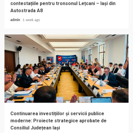
contestațiile pentru tronsonul Lețcani – Iași din
Autostrada A8
admin
1 week ago
Continuarea investițiilor și servicii publice
moderne: Proiecte strategice aprobate de
Consiliul Județean Iași