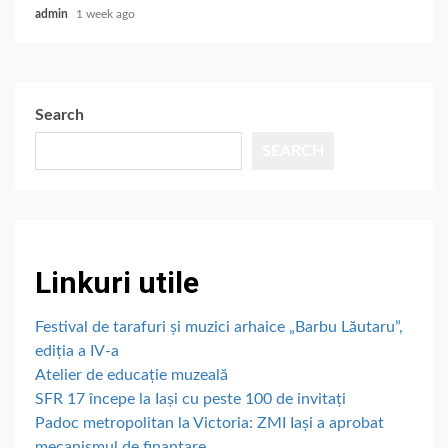
admin
1 week ago
Search
SEARCH
Linkuri utile
Festival de tarafuri și muzici arhaice „Barbu Lăutaru”,
ediția a IV-a
Atelier de educație muzeală
SFR 17 începe la Iași cu peste 100 de invitați
Padoc metropolitan la Victoria: ZMI Iași a aprobat
mecanismul de finanțare