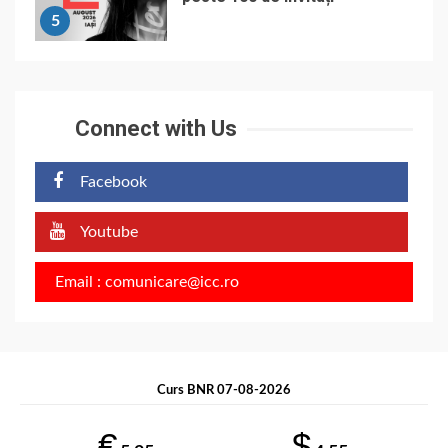
5
Connect with Us
Facebook
Youtube
Email : comunicare@icc.ro
Curs BNR 07-08-2026
€
$