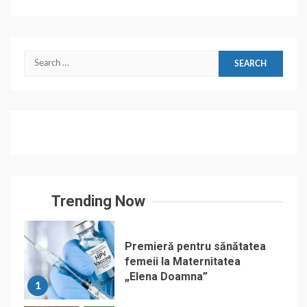
Search
for:
Trending Now
Premieră pentru sănătatea
femeii la Maternitatea
„Elena Doamna”
1