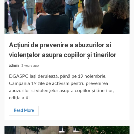
Acțiuni de prevenire a abuzurilor si
violențelor asupra copiilor și tinerilor
admin
3 years ago
DGASPC Iași derulează, până pe 19 noiembrie,
Campania 19 zile de activism pentru prevenirea
abuzurilor si violențelor asupra copiilor și tinerilor,
ediția a XI...
Read More