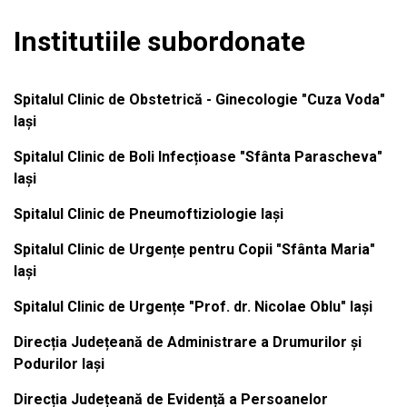
Institutiile subordonate
Spitalul Clinic de Obstetrică - Ginecologie "Cuza Voda"
Iași
Spitalul Clinic de Boli Infecțioase "Sfânta Parascheva"
Iași
Spitalul Clinic de Pneumoftiziologie Iași
Spitalul Clinic de Urgențe pentru Copii "Sfânta Maria"
Iași
Spitalul Clinic de Urgențe "Prof. dr. Nicolae Oblu" Iași
Direcția Județeană de Administrare a Drumurilor și
Podurilor Iași
Direcția Județeană de Evidență a Persoanelor