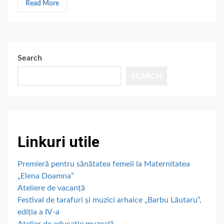
Read More
Search
SEARCH
Linkuri utile
Premieră pentru sănătatea femeii la Maternitatea
„Elena Doamna”
Ateliere de vacanță
Festival de tarafuri și muzici arhaice „Barbu Lăutaru”,
ediția a IV-a