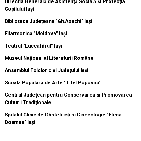
Directia Generală de Asistență Socială și Protecția
Copilului Iași
Biblioteca Județeana "Gh.Asachi" Iași
Filarmonica "Moldova" Iași
Teatrul "Luceafărul" Iași
Muzeul Național al Literaturii Române
Ansamblul Folcloric al Județului Iași
Scoala Populară de Arte "Titel Popovici"
Centrul Județean pentru Conservarea și Promovarea
Culturii Tradiționale
Spitalul Clinic de Obstetrică si Ginecologie "Elena
Doamna" Iași